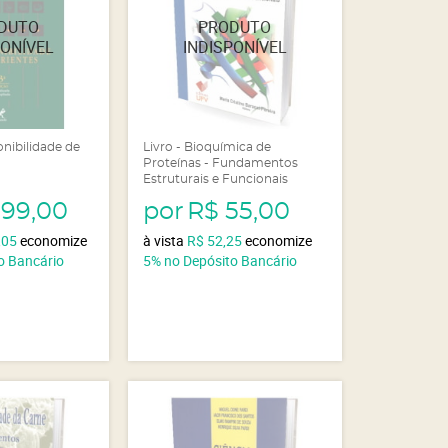
onibilidade de
Livro - Bioquímica de
Proteínas - Fundamentos
Estruturais e Funcionais
199,00
por
R$ 55,00
,05
economize
à vista
R$ 52,25
economize
o Bancário
5%
no Depósito Bancário