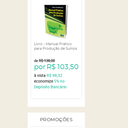
Livro - Manual Prático
para Produção de Suínos
de
R$ 138,00
por
R$ 103,50
à vista
R$ 98,32
economize
5%
no
Depósito Bancário
PROMOÇÕES