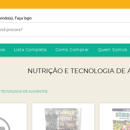
vindo(a),
Faça login
ros
Lista Completa
Como Comprar
Quem Somos
NUTRIÇÃO E TECNOLOGIA DE 
 TECNOLOGIA DE ALIMENTOS