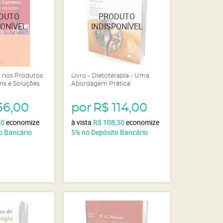
os nos Produtos
Livro - Dietoterapia - Uma
ns e Soluções
Abordagem Prática
56,00
por
R$ 114,00
20
economize
à vista
R$ 108,30
economize
o Bancário
5%
no Depósito Bancário