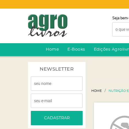
Seja bem-
Home
E-Books
Edições Agroliv
NEWSLETTER
HOME
NUTRIÇÃO E
CADASTRAR