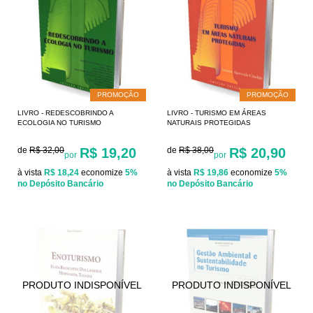
PROMOÇÃO
PROMOÇÃO
LIVRO - REDESCOBRINDO A
LIVRO - TURISMO EM ÁREAS
ECOLOGIA NO TURISMO
NATURAIS PROTEGIDAS
de
R$ 32,00
R$ 19,20
de
R$ 38,00
R$ 20,90
por
por
à vista
R$ 18,24
economize
5%
à vista
R$ 19,86
economize
5%
no Depósito Bancário
no Depósito Bancário