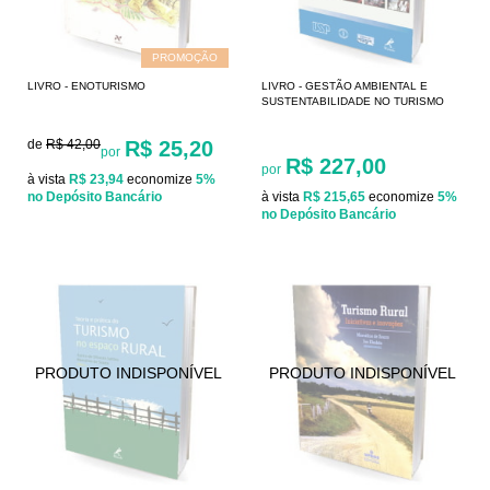
PROMOÇÃO
LIVRO - ENOTURISMO
LIVRO - GESTÃO AMBIENTAL E
SUSTENTABILIDADE NO TURISMO
de
R$ 42,00
R$ 25,20
por
R$ 227,00
por
à vista
R$ 23,94
economize
5%
no Depósito Bancário
à vista
R$ 215,65
economize
5%
no Depósito Bancário