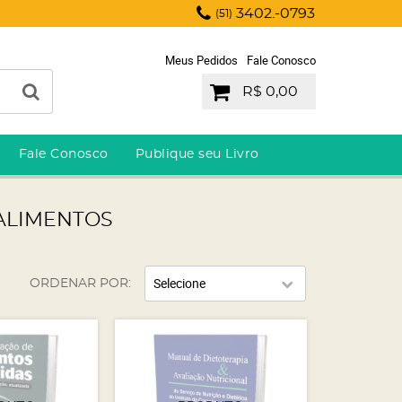
3402.-0793
(51)
Meus Pedidos
Fale Conosco
R$ 0,00
Fale Conosco
Publique seu Livro
ALIMENTOS
Selecione
ORDENAR POR