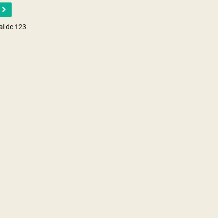
al de 123.