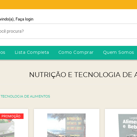
vindo(a),
Faça login
ros
Lista Completa
Como Comprar
Quem Somos
NUTRIÇÃO E TECNOLOGIA DE 
 TECNOLOGIA DE ALIMENTOS
PROMOÇÃO