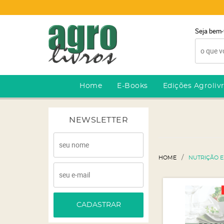
Seja bem-
Home
E-Books
Edições Agroliv
NEWSLETTER
HOME
NUTRIÇÃO E
CADASTRAR