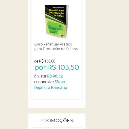
Livro - Manual Prático
para Produção de Suínos
de
R$ 138,00
por
R$ 103,50
à vista
R$ 98,32
economize
5%
no
Depósito Bancário
PROMOÇÕES