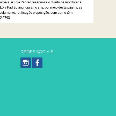
íveis. A Loja Padrão reserva-se o direito de modificar a
 Loja Padrão anunciará no site, por meio desta página, as
celamento, retificação e oposição, bem como têm
02.0793
REDES SOCIAIS