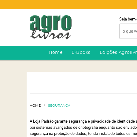
Seja bem-
Home
E-Books
Edições Agroliv
HOME
SEGURANÇA
A Loja Padrão garante segurança e privacidade de identidade
por sistemas avançados de criptografia enquanto são enviados
segurança na proteção de dados, tendo instalado todos os mei