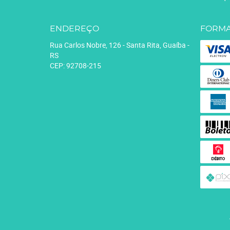
ENDEREÇO
FORMA
Rua Carlos Nobre, 126
-
Santa Rita, Guaíba
-
RS
CEP: 92708-215