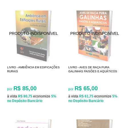
LIVRO - AMBIÊNCIA EM EDIFICAÇÕES
LIVRO - AVES DE RAÇA PURA
RURAIS
GALINHAS FAISÕES E AQUÁTICOS
R$ 85,00
R$ 65,00
por
por
à vista
R$ 80,75
economize
5%
à vista
R$ 61,75
economize
5%
no Depósito Bancário
no Depósito Bancário