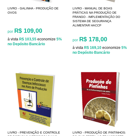
LIVRO - GALINHA - PRODUÇÃO DE
LIVRO - MANUAL DE BOAS
OVOS
PRÁTICAS NA PRODUÇÃO DE
FRANGO - IMPLEMENTAÇÃO DO
SISTEMA DE SEGURANÇA
ALIMENTAR HACCP
R$ 109,00
por
R$ 178,00
à vista
R$ 103,55
economize
5%
por
no Depósito Bancário
à vista
R$ 169,10
economize
5%
no Depósito Bancário
LIVRO - PREVENÇÃO E CONTROLE
LIVRO - PRODUÇÃO DE PINTINHOS: