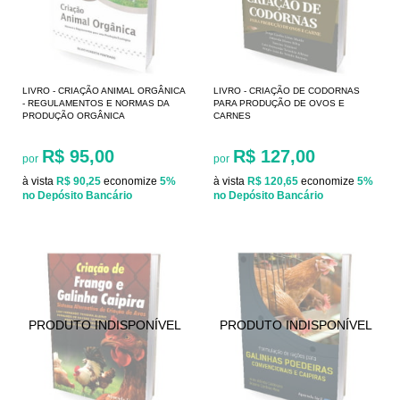
LIVRO - CRIAÇÃO ANIMAL ORGÂNICA
LIVRO - CRIAÇÃO DE CODORNAS
- REGULAMENTOS E NORMAS DA
PARA PRODUÇÃO DE OVOS E
PRODUÇÃO ORGÂNICA
CARNES
R$ 95,00
R$ 127,00
por
por
à vista
R$ 90,25
economize
5%
à vista
R$ 120,65
economize
5%
no Depósito Bancário
no Depósito Bancário