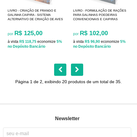
LIVRO - CRIAÇÃO DE FRANGO E
LIVRO - FORMULAÇÃO DE RAÇÕES
GALINHA CAIPIRA - SISTEMA
PARA GALINHAS POEDEIRAS
ALTERNATIVO DE CRIAÇÃO DE AVES
CONVENCIONAIS E CAIPIRAS
R$ 125,00
R$ 102,00
por
por
à vista
R$ 118,75
economize
5%
à vista
R$ 96,90
economize
5%
no Depósito Bancário
no Depósito Bancário
Página 1 de 2, exibindo 20 produtos de um total de 35.
Newsletter