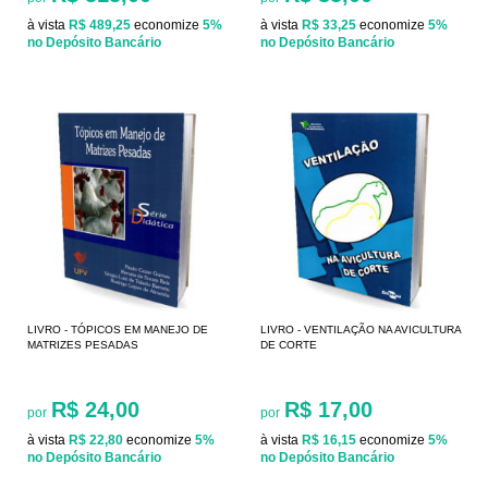
à vista
R$ 489,25
economize
5%
à vista
R$ 33,25
economize
5%
no Depósito Bancário
no Depósito Bancário
LIVRO - TÓPICOS EM MANEJO DE
LIVRO - VENTILAÇÃO NA AVICULTURA
MATRIZES PESADAS
DE CORTE
R$ 24,00
R$ 17,00
por
por
à vista
R$ 22,80
economize
5%
à vista
R$ 16,15
economize
5%
no Depósito Bancário
no Depósito Bancário