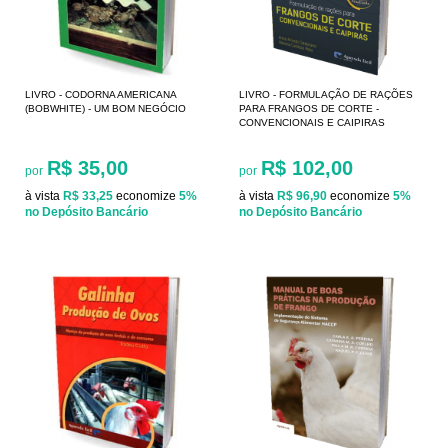
LIVRO - CODORNA AMERICANA
LIVRO - FORMULAÇÃO DE RAÇÕES
(BOBWHITE) - UM BOM NEGÓCIO
PARA FRANGOS DE CORTE -
CONVENCIONAIS E CAIPIRAS
R$ 35,00
R$ 102,00
por
por
à vista
R$ 33,25
economize
5%
à vista
R$ 96,90
economize
5%
no Depósito Bancário
no Depósito Bancário