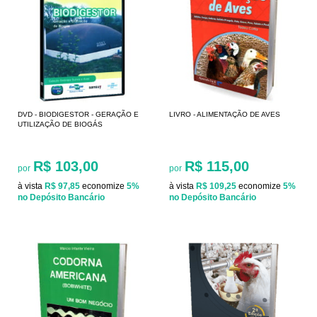
DVD - BIODIGESTOR - GERAÇÃO E
LIVRO - ALIMENTAÇÃO DE AVES
UTILIZAÇÃO DE BIOGÁS
R$ 103,00
R$ 115,00
por
por
à vista
R$ 97,85
economize
5%
à vista
R$ 109,25
economize
5%
no Depósito Bancário
no Depósito Bancário