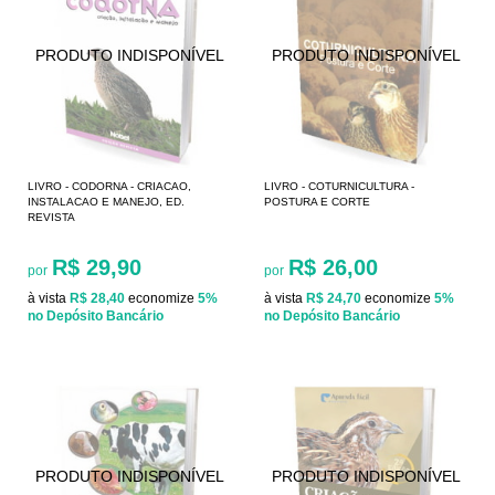
LIVRO - CODORNA - CRIACAO,
LIVRO - COTURNICULTURA -
INSTALACAO E MANEJO, ED.
POSTURA E CORTE
REVISTA
R$ 29,90
R$ 26,00
por
por
à vista
R$ 28,40
economize
5%
à vista
R$ 24,70
economize
5%
no Depósito Bancário
no Depósito Bancário