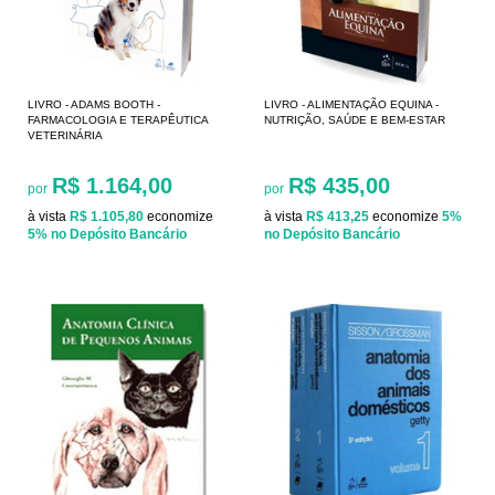
LIVRO - ADAMS BOOTH -
LIVRO - ALIMENTAÇÃO EQUINA -
FARMACOLOGIA E TERAPÊUTICA
NUTRIÇÃO, SAÚDE E BEM-ESTAR
VETERINÁRIA
R$ 1.164,00
R$ 435,00
por
por
à vista
R$ 1.105,80
economize
à vista
R$ 413,25
economize
5%
5%
no Depósito Bancário
no Depósito Bancário