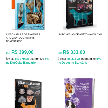
LIVRO - ATLAS DE ANATOMIA
LIVRO - ATLAS DE ANATOMIA DO CÃO
APLICADA DOS ANIMAIS
DOMÉSTICOS
R$ 399,00
R$ 333,00
por
por
à vista
R$ 379,05
economize
5%
à vista
R$ 316,35
economize
5%
no Depósito Bancário
no Depósito Bancário