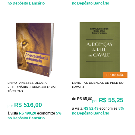
no Depósito Bancário
no Depósito Bancário
PROMOÇÃO
LIVRO - ANESTESIOLOGIA
LIVRO - AS DOENÇAS DE PELE NO
VETERINÁRIA - FARMACOLOGIA E
CAVALO
TÉCNICAS
de
R$ 65,00
R$ 55,25
por
R$ 516,00
por
à vista
R$ 52,49
economize
5%
à vista
R$ 490,20
economize
5%
no Depósito Bancário
no Depósito Bancário