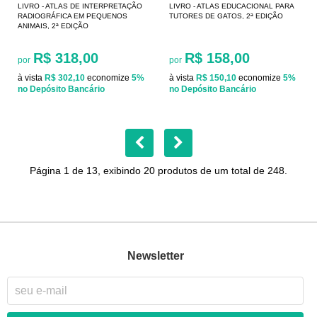
LIVRO - ATLAS DE INTERPRETAÇÃO
LIVRO - ATLAS EDUCACIONAL PARA
RADIOGRÁFICA EM PEQUENOS
TUTORES DE GATOS, 2ª EDIÇÃO
ANIMAIS, 2ª EDIÇÃO
R$ 318,00
R$ 158,00
por
por
à vista
R$ 302,10
economize
5%
à vista
R$ 150,10
economize
5%
no Depósito Bancário
no Depósito Bancário
Página 1 de 13, exibindo 20 produtos de um total de 248.
Newsletter