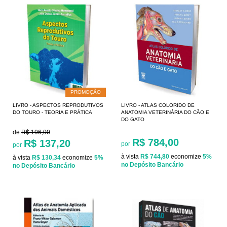
PROMOÇÃO
LIVRO - ASPECTOS REPRODUTIVOS
LIVRO - ATLAS COLORIDO DE
DO TOURO - TEORIA E PRÁTICA
ANATOMIA VETERINÁRIA DO CÃO E
DO GATO
de
R$ 196,00
R$ 784,00
R$ 137,20
por
por
à vista
R$ 744,80
economize
5%
à vista
R$ 130,34
economize
5%
no Depósito Bancário
no Depósito Bancário