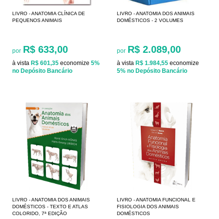
LIVRO - ANATOMIA CLÍNICA DE
LIVRO - ANATOMIA DOS ANIMAIS
PEQUENOS ANIMAIS
DOMÉSTICOS - 2 VOLUMES
R$ 633,00
R$ 2.089,00
por
por
à vista
R$ 601,35
economize
5%
à vista
R$ 1.984,55
economize
no Depósito Bancário
5%
no Depósito Bancário
LIVRO - ANATOMIA DOS ANIMAIS
LIVRO - ANATOMIA FUNCIONAL E
DOMÉSTICOS - TEXTO E ATLAS
FISIOLOGIA DOS ANIMAIS
COLORIDO, 7ª EDIÇÃO
DOMÉSTICOS