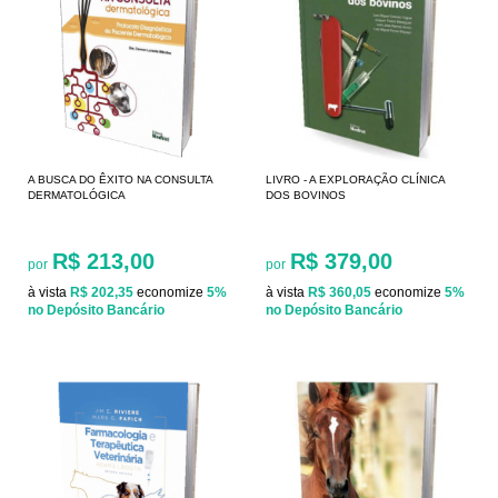
A BUSCA DO ÊXITO NA CONSULTA
LIVRO - A EXPLORAÇÃO CLÍNICA
DERMATOLÓGICA
DOS BOVINOS
R$ 213,00
R$ 379,00
por
por
à vista
R$ 202,35
economize
5%
à vista
R$ 360,05
economize
5%
no Depósito Bancário
no Depósito Bancário