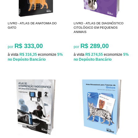
LIVRO - ATLAS DE ANATOMIA DO
LIVRO - ATLAS DE DIAGNÓSTICO
GATO
CITOLÓGICO EM PEQUENOS
ANIMAIS
R$ 333,00
R$ 289,00
por
por
à vista
R$ 316,35
economize
5%
à vista
R$ 274,55
economize
5%
no Depósito Bancário
no Depósito Bancário