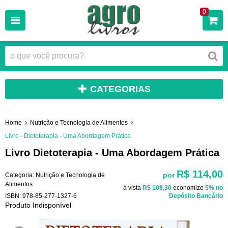
0
CATEGORIAS
Home
Nutrição e Tecnologia de Alimentos
Livro - Dietoterapia - Uma Abordagem Prática
Livro Dietoterapia - Uma Abordagem Prática
R$ 114,00
por
Categoria:
Nutrição e Tecnologia de
Alimentos
à vista
R$ 108,30
economize
5%
no
ISBN:
978-85-277-1327-6
Depósito Bancário
Produto Indisponível