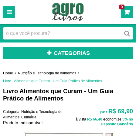
0
CATEGORIAS
Home
Nutrição e Tecnologia de Alimentos
Livro - Alimentos que Curam - Um Guia Prático de Alimentos
Livro Alimentos que Curam - Um Guia
Prático de Alimentos
R$ 69,90
por
Categoria:
Nutrição e Tecnologia de
Alimentos
,
Culinária
à vista
R$ 66,40
economize
5%
no
Produto Indisponível
Depósito Bancário