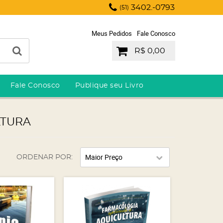
3402.-0793
(51)
Meus Pedidos
Fale Conosco
R$ 0,00
Fale Conosco
Publique seu Livro
LTURA
Maior Preço
ORDENAR POR