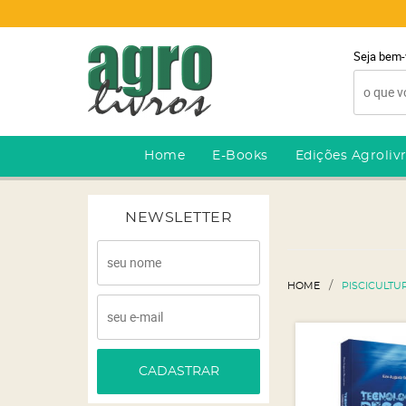
Seja bem-
Home
E-Books
Edições Agroliv
NEWSLETTER
HOME
PISCICULTU
CADASTRAR