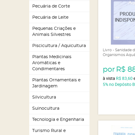
Pecuária de Corte
Pecuária de Leite
Pequenas Criações e
Animais Silvestres
Piscicultura / Aquicultura
Livro - Sanidade 
Organismos Aquá
Plantas Medicinais
Aromáticas e
por
R$ 8
Condimentares
à vista
R$ 83,60
Plantas Ornamentais e
5%
no Depósito 
Jardinagem
Silvicultura
Suinocultura
Tecnologia e Engenharia
Turismo Rural e