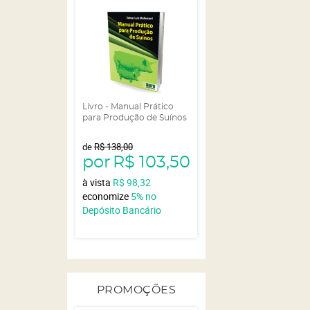
Livro - Manual Prático
para Produção de Suínos
de
R$ 138,00
por
R$ 103,50
à vista
R$ 98,32
economize
5%
no
Depósito Bancário
PROMOÇÕES