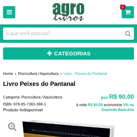
0
CATEGORIAS
Home
Piscicultura / Aquicultura
Livro - Peixes do Pantanal
Livro Peixes do Pantanal
R$ 90,00
por
Categoria:
Piscicultura / Aquicultura
ISBN:
978-85-7383-388-1
à vista
R$ 85,50
economize
5%
no
Produto Indisponível
Depósito Bancário