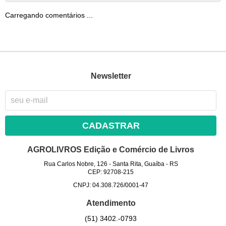
Carregando comentários ...
Newsletter
CADASTRAR
AGROLIVROS Edição e Comércio de Livros
Rua Carlos Nobre, 126
-
Santa Rita, Guaíba
-
RS
CEP: 92708-215
CNPJ: 04.308.726/0001-47
Atendimento
(51)
3402.-0793