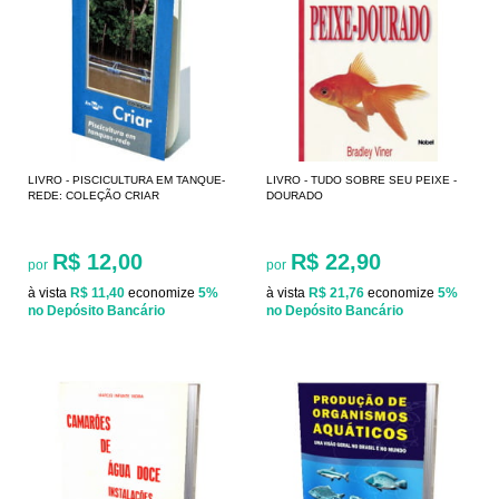
LIVRO - PISCICULTURA EM TANQUE-
LIVRO - TUDO SOBRE SEU PEIXE -
REDE: COLEÇÃO CRIAR
DOURADO
R$ 12,00
R$ 22,90
por
por
à vista
R$ 11,40
economize
5%
à vista
R$ 21,76
economize
5%
no Depósito Bancário
no Depósito Bancário