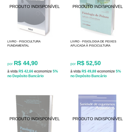
LIVRO - PISCICULTURA
LIVRO - FISIOLOGIA DE PEIXES
FUNDAMENTAL
APLICADA À PISCICULTURA
R$ 44,90
R$ 52,50
por
por
à vista
R$ 42,66
economize
5%
à vista
R$ 49,88
economize
5%
no Depósito Bancário
no Depósito Bancário