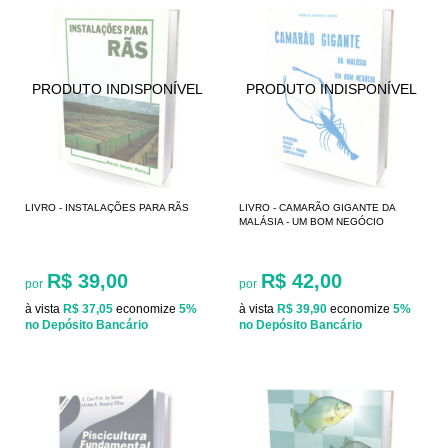
LIVRO - INSTALAÇÕES PARA RÃS
LIVRO - CAMARÃO GIGANTE DA
MALÁSIA - UM BOM NEGÓCIO
R$ 39,00
R$ 42,00
por
por
à vista
R$ 37,05
economize
5%
à vista
R$ 39,90
economize
5%
no Depósito Bancário
no Depósito Bancário