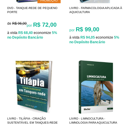
PROMOÇÃO
DVD - TANQUE-REDE DE PEQUENO
LIVRO - FARMACOLOGIA APLICADA À
PORTE
AQUICULTURA
de
R$ 96,00
R$ 72,00
por
R$ 99,00
por
à vista
R$ 68,40
economize
5%
no Depósito Bancário
à vista
R$ 94,05
economize
5%
no Depósito Bancário
LIVRO - TILÁPIA - CRIAÇÃO
LIVRO - LIMNOCULTURA -
SUSTENTÁVEL EM TANQUES-REDE
LIMNOLOGIA PARA AQUICULTURA