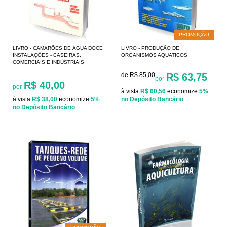
PROMOÇÃO
LIVRO - CAMARÕES DE ÁGUA DOCE
LIVRO - PRODUÇÃO DE
INSTALAÇÕES - CASEIRAS,
ORGANISMOS AQUATICOS
COMERCIAIS E INDUSTRIAIS
de
R$ 85,00
R$ 63,75
por
R$ 40,00
por
à vista
R$ 60,56
economize
5%
à vista
R$ 38,00
economize
5%
no Depósito Bancário
no Depósito Bancário