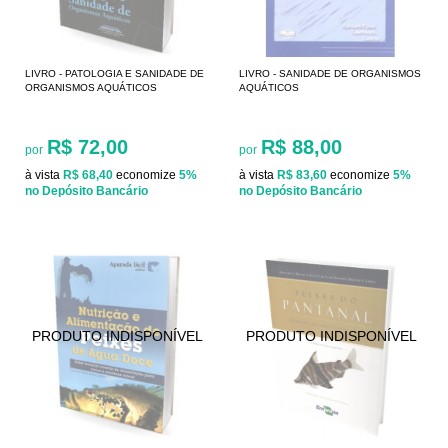
LIVRO - PATOLOGIA E SANIDADE DE
LIVRO - SANIDADE DE ORGANISMOS
ORGANISMOS AQUÁTICOS
AQUÁTICOS
R$ 72,00
R$ 88,00
por
por
à vista
R$ 68,40
economize
5%
à vista
R$ 83,60
economize
5%
no Depósito Bancário
no Depósito Bancário