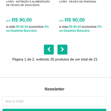
LIVRO - NUTRIÇÃO E ALIMENTAÇÃO
LIVRO - PEIXES DO PANTANAL
DE PEIXES DE ÁGUA DOCE
R$ 90,00
R$ 90,00
por
por
à vista
R$ 85,50
economize
5%
à vista
R$ 85,50
economize
5%
no Depósito Bancário
no Depósito Bancário
Página 1 de 2, exibindo 20 produtos de um total de 21.
Newsletter