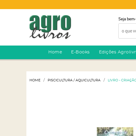
Seja bem-
Home
E-Books
Edições Agroliv
HOME
PISCICULTURA / AQUICULTURA
LIVRO - CRIAÇÃ