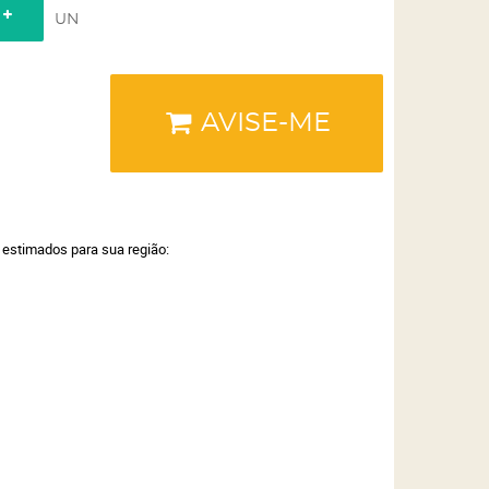
UN
AVISE-ME
a estimados para sua região: