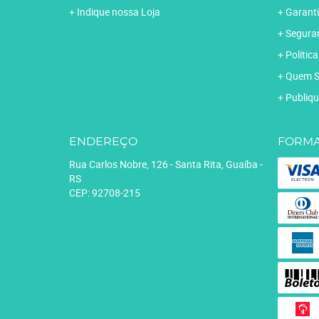
Indique nossa Loja
Garanti
Segura
Polític
Quem 
Publiqu
ENDEREÇO
FORMA
Rua Carlos Nobre, 126
-
Santa Rita, Guaíba
-
RS
CEP: 92708-215