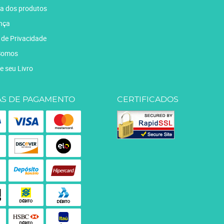
a dos produtos
nça
a de Privacidade
Somos
e seu Livro
S DE PAGAMENTO
CERTIFICADOS