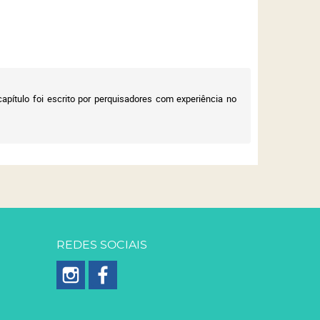
apítulo foi escrito por perquisadores com experiência no
REDES SOCIAIS