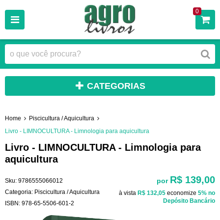
0
CATEGORIAS
Home
Piscicultura / Aquicultura
Livro - LIMNOCULTURA - Limnologia para aquicultura
Livro - LIMNOCULTURA - Limnologia para
aquicultura
R$ 139,00
por
Sku:
9786555066012
Categoria:
Piscicultura / Aquicultura
à vista
R$ 132,05
economize
5%
no
Depósito Bancário
ISBN:
978-65-5506-601-2