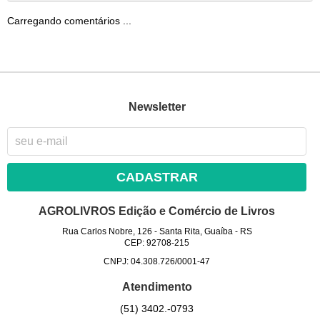
Carregando comentários ...
Newsletter
CADASTRAR
AGROLIVROS Edição e Comércio de Livros
Rua Carlos Nobre, 126
-
Santa Rita, Guaíba
-
RS
CEP: 92708-215
CNPJ: 04.308.726/0001-47
Atendimento
(51)
3402.-0793