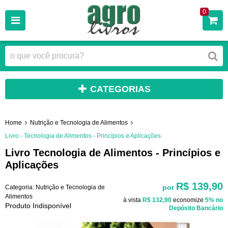
0
CATEGORIAS
Home
Nutrição e Tecnologia de Alimentos
Livro - Tecnologia de Alimentos - Princípios e Aplicações
Livro Tecnologia de Alimentos - Princípios e
Aplicações
R$ 139,90
por
Categoria:
Nutrição e Tecnologia de
Alimentos
à vista
R$ 132,90
economize
5%
no
Produto Indisponível
Depósito Bancário