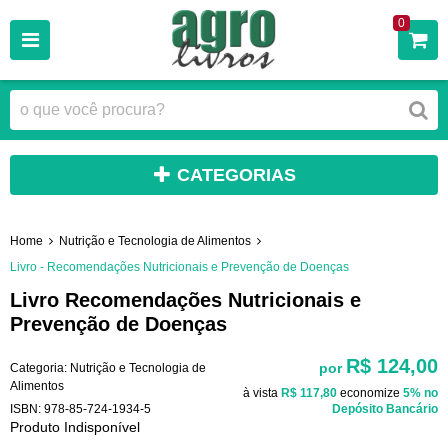
0
CATEGORIAS
Home
Nutrição e Tecnologia de Alimentos
Livro - Recomendações Nutricionais e Prevenção de Doenças
Livro Recomendações Nutricionais e
Prevenção de Doenças
R$ 124,00
por
Categoria:
Nutrição e Tecnologia de
Alimentos
à vista
R$ 117,80
economize
5%
no
ISBN:
978-85-724-1934-5
Depósito Bancário
Produto Indisponível