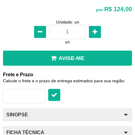
R$ 124,00
por
Unidade: un
un
AVISE-ME
Frete e Prazo
Calcule o frete e o prazo de entrega estimados para sua região:
SINOPSE
FICHA TÉCNICA