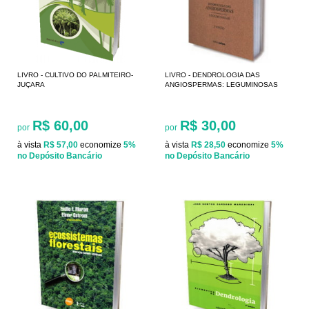
LIVRO - CULTIVO DO PALMITEIRO-
LIVRO - DENDROLOGIA DAS
JUÇARA
ANGIOSPERMAS: LEGUMINOSAS
R$ 60,00
R$ 30,00
por
por
à vista
R$ 57,00
economize
5%
à vista
R$ 28,50
economize
5%
no Depósito Bancário
no Depósito Bancário