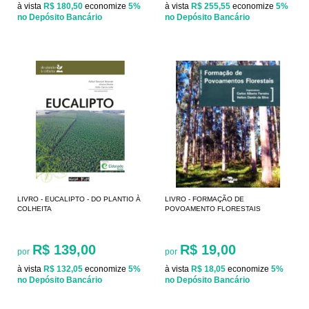
à vista
R$ 180,50
economize
5%
à vista
R$ 255,55
economize
5%
no Depósito Bancário
no Depósito Bancário
LIVRO - EUCALIPTO - DO PLANTIO À
LIVRO - FORMAÇÃO DE
COLHEITA
POVOAMENTO FLORESTAIS
R$ 139,00
R$ 19,00
por
por
à vista
R$ 132,05
economize
5%
à vista
R$ 18,05
economize
5%
no Depósito Bancário
no Depósito Bancário