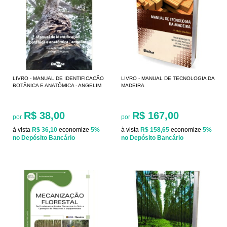
LIVRO - MANUAL DE IDENTIFICACÃO
LIVRO - MANUAL DE TECNOLOGIA DA
BOTÂNICA E ANATÔMICA - ANGELIM
MADEIRA
R$ 38,00
R$ 167,00
por
por
à vista
R$ 36,10
economize
5%
à vista
R$ 158,65
economize
5%
no Depósito Bancário
no Depósito Bancário