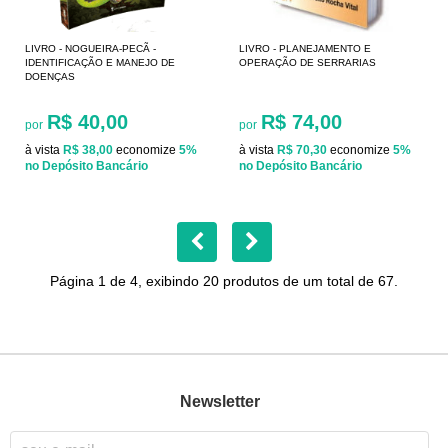
LIVRO - NOGUEIRA-PECÃ -
LIVRO - PLANEJAMENTO E
IDENTIFICAÇÃO E MANEJO DE
OPERAÇÃO DE SERRARIAS
DOENÇAS
R$ 40,00
R$ 74,00
por
por
à vista
R$ 38,00
economize
5%
à vista
R$ 70,30
economize
5%
no Depósito Bancário
no Depósito Bancário
Página 1 de 4, exibindo 20 produtos de um total de 67.
Newsletter