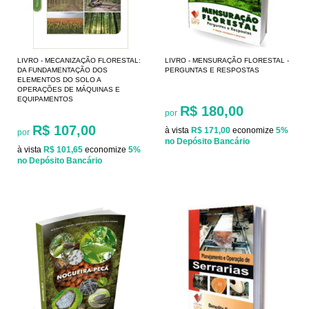
LIVRO - MECANIZAÇÃO FLORESTAL:
LIVRO - MENSURAÇÃO FLORESTAL -
DA FUNDAMENTAÇÃO DOS
PERGUNTAS E RESPOSTAS
ELEMENTOS DO SOLO A
OPERAÇÕES DE MÁQUINAS E
EQUIPAMENTOS
R$ 180,00
por
R$ 107,00
à vista
R$ 171,00
economize
5%
por
no Depósito Bancário
à vista
R$ 101,65
economize
5%
no Depósito Bancário