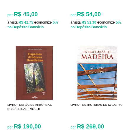
R$ 45,00
R$ 54,00
por
por
à vista
R$ 42,75
economize
5%
à vista
R$ 51,30
economize
5%
no Depósito Bancário
no Depósito Bancário
LIVRO - ESPÉCIES ARBÓREAS
LIVRO - ESTRUTURAS DE MADEIRA
BRASILEIRAS - VOL. II
R$ 190,00
R$ 269,00
por
por