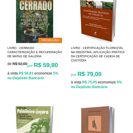
PROMOÇÃO
LIVRO - CERRADO
LIVRO - CERTIFICAÇÃO FLORESTAL
CARACTERIZAÇÃO E RECUPERAÇÃO
NA INDÚSTRIA: APLICAÇÃO PRÁTICA
DE MATAS DE GALERIA
DA CERTIFICAÇÃO DE CADEIA DE
CUSTÓDIA
de
R$ 92,00
R$ 59,80
por
R$ 79,00
à vista
R$ 56,81
economize
5%
por
no Depósito Bancário
à vista
R$ 75,05
economize
5%
no Depósito Bancário