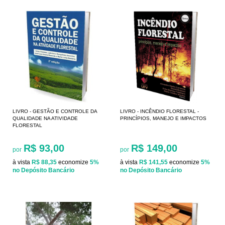
LIVRO - GESTÃO E CONTROLE DA
LIVRO - INCÊNDIO FLORESTAL -
QUALIDADE NA ATIVIDADE
PRINCÍPIOS, MANEJO E IMPACTOS
FLORESTAL
R$ 93,00
R$ 149,00
por
por
à vista
R$ 88,35
economize
5%
à vista
R$ 141,55
economize
5%
no Depósito Bancário
no Depósito Bancário