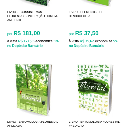
LIVRO - ECOSSISTEMAS
LIVRO - ELEMENTOS DE
FLORESTAIS - INTERAÇÃO HOMEM-
DENDROLOGIA
AMBIENTE
R$ 181,00
R$ 37,50
por
por
à vista
R$ 171,95
economize
5%
à vista
R$ 35,62
economize
5%
no Depósito Bancário
no Depósito Bancário
LIVRO - ENTOMOLOGIA FLORESTAL
LIVRO - ENTOMOLOGIA FLORESTAL,
APLICADA
4ª EDIÇÃO