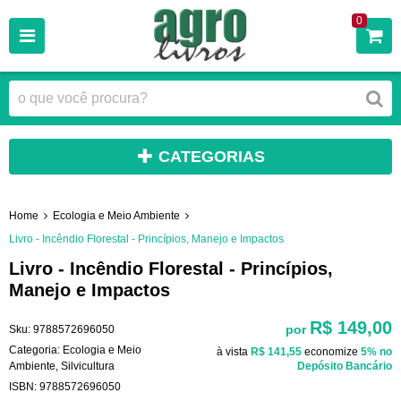
0
CATEGORIAS
Home
Ecologia e Meio Ambiente
Livro - Incêndio Florestal - Princípios, Manejo e Impactos
Livro - Incêndio Florestal - Princípios,
Manejo e Impactos
R$ 149,00
por
Sku:
9788572696050
Categoria:
Ecologia e Meio
à vista
R$ 141,55
economize
5%
no
Ambiente
,
Silvicultura
Depósito Bancário
ISBN:
9788572696050