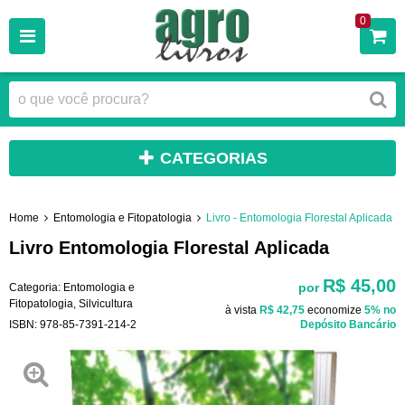
0
CATEGORIAS
Home
Entomologia e Fitopatologia
Livro - Entomologia Florestal Aplicada
Livro Entomologia Florestal Aplicada
R$ 45,00
por
Categoria:
Entomologia e
Fitopatologia
,
Silvicultura
à vista
R$ 42,75
economize
5%
no
ISBN:
978-85-7391-214-2
Depósito Bancário