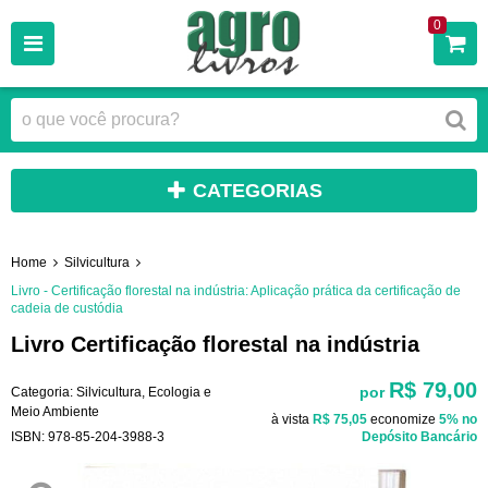
0
CATEGORIAS
Home
Silvicultura
Livro - Certificação florestal na indústria: Aplicação prática da certificação de
cadeia de custódia
Livro Certificação florestal na indústria
R$ 79,00
por
Categoria:
Silvicultura
,
Ecologia e
Meio Ambiente
à vista
R$ 75,05
economize
5%
no
ISBN:
978-85-204-3988-3
Depósito Bancário