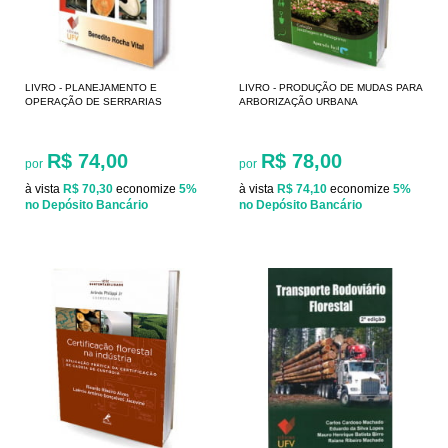
LIVRO - PLANEJAMENTO E
LIVRO - PRODUÇÃO DE MUDAS PARA
OPERAÇÃO DE SERRARIAS
ARBORIZAÇÃO URBANA
R$ 74,00
R$ 78,00
por
por
à vista
R$ 70,30
economize
5%
à vista
R$ 74,10
economize
5%
no Depósito Bancário
no Depósito Bancário