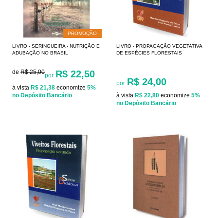
PROMOÇÃO
LIVRO - SERINGUEIRA - NUTRIÇÃO E
LIVRO - PROPAGAÇÃO VEGETATIVA
ADUBAÇÃO NO BRASIL
DE ESPÉCIES FLORESTAIS
de
R$ 25,00
R$ 22,50
por
R$ 24,00
por
à vista
R$ 21,38
economize
5%
no Depósito Bancário
à vista
R$ 22,80
economize
5%
no Depósito Bancário