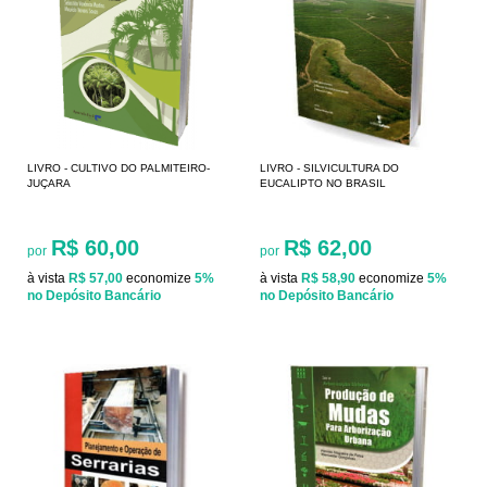
LIVRO - CULTIVO DO PALMITEIRO-
LIVRO - SILVICULTURA DO
JUÇARA
EUCALIPTO NO BRASIL
R$ 60,00
R$ 62,00
por
por
à vista
R$ 57,00
economize
5%
à vista
R$ 58,90
economize
5%
no Depósito Bancário
no Depósito Bancário