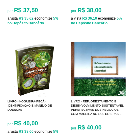
R$ 37,50
R$ 38,00
por
por
à vista
R$ 35,62
economize
5%
à vista
R$ 36,10
economize
5%
no Depósito Bancário
no Depósito Bancário
LIVRO - NOGUEIRA-PECÃ -
LIVRO - REFLORESTAMENTO E
IDENTIFICAÇÃO E MANEJO DE
DESENVOLVIMENTO SUSTENTÁVEL -
DOENÇAS
PERSPECTIVAS DOS NEGÓCIOS
COM MADEIRA NO SUL DO BRASIL
R$ 40,00
por
R$ 40,00
por
à vista
R$ 38,00
economize
5%