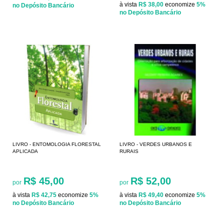
à vista
R$ 38,00
economize
5%
no Depósito Bancário
no Depósito Bancário
LIVRO - ENTOMOLOGIA FLORESTAL
LIVRO - VERDES URBANOS E
APLICADA
RURAIS
R$ 45,00
R$ 52,00
por
por
à vista
R$ 42,75
economize
5%
à vista
R$ 49,40
economize
5%
no Depósito Bancário
no Depósito Bancário