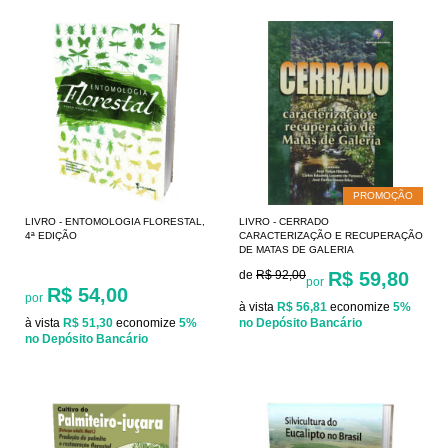
PROMOÇÃO
LIVRO - ENTOMOLOGIA FLORESTAL,
LIVRO - CERRADO
4ª EDIÇÃO
CARACTERIZAÇÃO E RECUPERAÇÃO
DE MATAS DE GALERIA
de
R$ 92,00
R$ 59,80
por
R$ 54,00
por
à vista
R$ 56,81
economize
5%
à vista
R$ 51,30
economize
5%
no Depósito Bancário
no Depósito Bancário