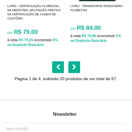
LIVRO - CERTIFICAÇÃO FLORESTAL
LIVRO - TRANSPORTE RODOVIÁRIO
NA INDÚSTRIA: APLICAÇÃO PRÁTICA
FLORESTAL
DA CERTIFICAÇÃO DE CADEIA DE
CUSTÓDIA
R$ 84,00
por
R$ 79,00
por
à vista
R$ 79,80
economize
5%
à vista
R$ 75,05
economize
5%
no Depósito Bancário
no Depósito Bancário
Página 1 de 4, exibindo 20 produtos de um total de 67.
Newsletter