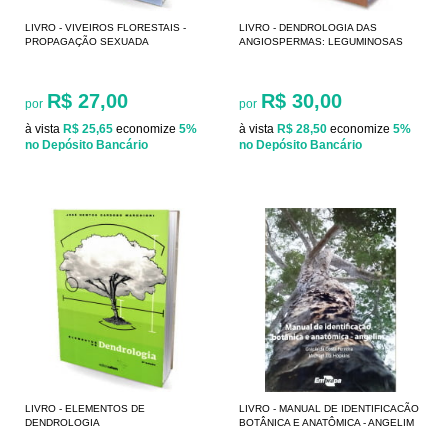
LIVRO - VIVEIROS FLORESTAIS -
LIVRO - DENDROLOGIA DAS
PROPAGAÇÃO SEXUADA
ANGIOSPERMAS: LEGUMINOSAS
R$ 27,00
R$ 30,00
por
por
à vista
R$ 25,65
economize
5%
à vista
R$ 28,50
economize
5%
no Depósito Bancário
no Depósito Bancário
LIVRO - ELEMENTOS DE
LIVRO - MANUAL DE IDENTIFICACÃO
DENDROLOGIA
BOTÂNICA E ANATÔMICA - ANGELIM