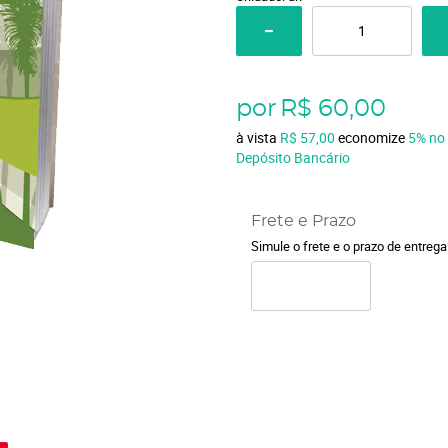
por
R$ 60,00
à vista
R$ 57,00
economize
5%
no
Depósito Bancário
Frete e Prazo
Simule o frete e o prazo de entreg
o