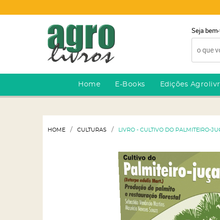
Seja bem-
Home
E-Books
Edições Agroliv
HOME
CULTURAS
LIVRO - CULTIVO DO PALMITEIRO-J