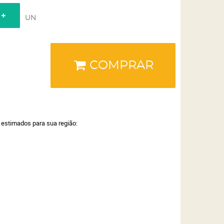
UN
COMPRAR
a estimados para sua região: