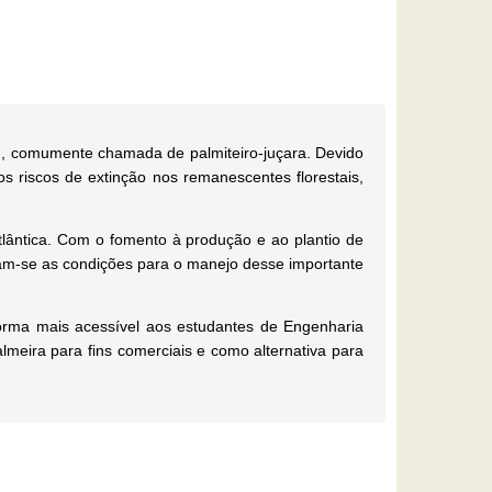
., comumente chamada de palmiteiro-juçara. Devido
s riscos de extinção nos remanescentes florestais,
tlântica. Com o fomento à produção e ao plantio de
riam-se as condições para o manejo desse importante
forma mais acessível aos estudantes de Engenharia
lmeira para fins comerciais e como alternativa para