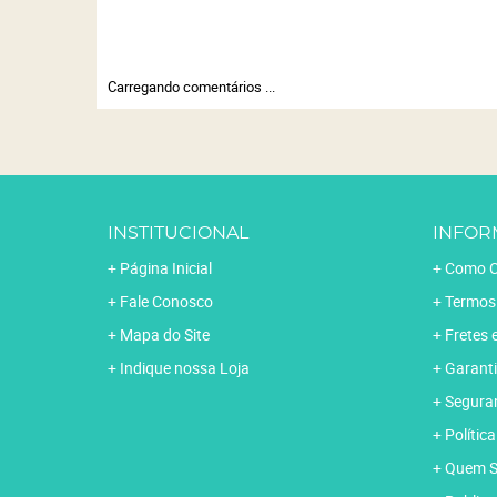
Carregando comentários ...
INSTITUCIONAL
INFOR
Página Inicial
Como C
Fale Conosco
Termos
Mapa do Site
Fretes 
Indique nossa Loja
Garanti
Segura
Polític
Quem 