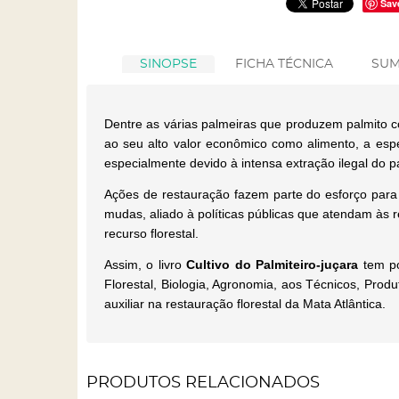
Sav
SINOPSE
FICHA TÉCNICA
SUM
Dentre as várias palmeiras que produzem palmito c
ao seu alto valor econômico como alimento, a espé
especialmente devido à intensa extração ilegal do p
Ações de restauração fazem parte do esforço para 
mudas, aliado à políticas públicas que atendam às 
recurso florestal.
Assim, o livro
Cultivo do Palmiteiro-juçara
tem po
Florestal, Biologia, Agronomia, aos Técnicos, Prod
auxiliar na restauração florestal da Mata Atlântica.
PRODUTOS RELACIONADOS