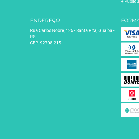
Publiqu
ENDEREÇO
FORMA
Rua Carlos Nobre, 126
-
Santa Rita, Guaíba
-
RS
CEP: 92708-215