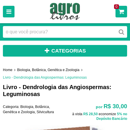
0
CATEGORIAS
Home
Biologia, Botânica, Genética e Zoologia
Livro - Dendrologia das Angiospermas: Leguminosas
Livro - Dendrologia das Angiospermas:
Leguminosas
R$ 30,00
por
Categoria:
Biologia, Botânica,
Genética e Zoologia
,
Silvicultura
à vista
R$ 28,50
economize
5%
no
Depósito Bancário