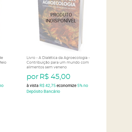
de
Livro - A Dialética da Agroecologia -
Meio
Contribuição para um mundo com
alimentos sem veneno
por
R$ 45,00
no
à vista
R$ 42,75
economize
5%
no
Depósito Bancário