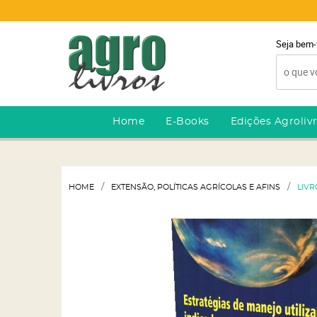
Seja bem-
Home
E-Books
Edições Agroliv
HOME
EXTENSÃO, POLÍTICAS AGRÍCOLAS E AFINS
LIVR