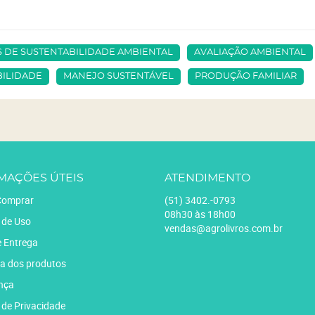
 DE SUSTENTABILIDADE AMBIENTAL
AVALIAÇÃO AMBIENTAL
BILIDADE
MANEJO SUSTENTÁVEL
PRODUÇÃO FAMILIAR
MAÇÕES ÚTEIS
ATENDIMENTO
omprar
(51)
3402.-0793
08h30 às 18h00
 de Uso
vendas@agrolivros.com.br
e Entrega
a dos produtos
nça
a de Privacidade