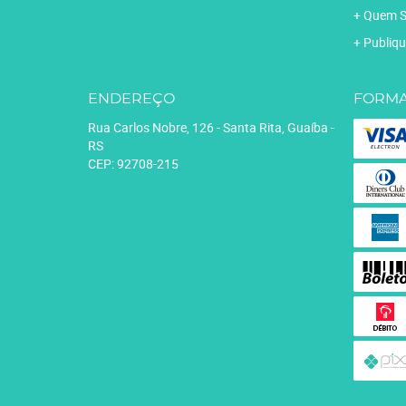
Quem 
Publiqu
ENDEREÇO
FORMA
Rua Carlos Nobre, 126
-
Santa Rita, Guaíba
-
RS
CEP: 92708-215