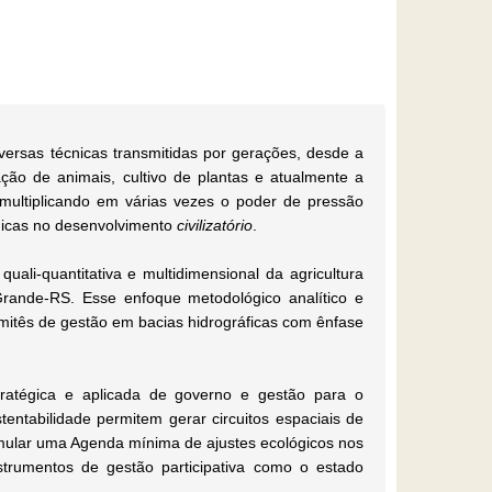
ersas técnicas transmitidas por gerações, desde a
ção de animais, cultivo de plantas e atualmente a
 multiplicando em várias vezes o poder de pressão
gicas no desenvolvimento
civilizatório
.
uali-quantitativa e multidimensional da agricultura
 Grande-RS. Esse enfoque metodológico analítico e
omitês de gestão em bacias hidrográficas com ênfase
tratégica e aplicada de governo e gestão para o
entabilidade permitem gerar circuitos espaciais de
rmular uma Agenda mínima de ajustes ecológicos nos
strumentos de gestão participativa como o estado