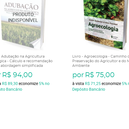
 - Adubação na Agricultura
Livro - Agroecologia - Caminho 
gica - Cálculo e recomendação
Preservação do Agricultor e do 
abordagem simplificada
Ambiente
r
R$ 94,00
por
R$ 75,00
ta
R$ 89,30
economize
5%
no
à vista
R$ 71,25
economize
5%
ito Bancário
Depósito Bancário