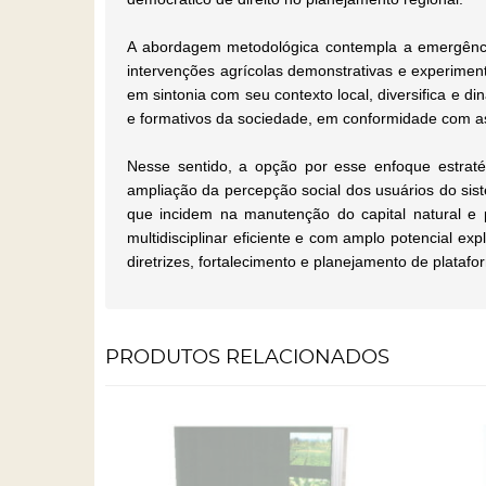
A abordagem metodológica contempla a emergência
intervenções agrícolas demonstrativas e experime
em sintonia com seu contexto local, diversifica e 
e formativos da sociedade, em conformidade com as r
Nesse sentido, a opção por esse enfoque estratég
ampliação da percepção social dos usuários do sist
que incidem na manutenção do capital natural e 
multidisciplinar eficiente e com amplo potencial exp
diretrizes, fortalecimento e planejamento de plataf
PRODUTOS RELACIONADOS