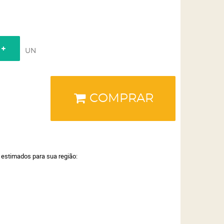
UN
COMPRAR
a estimados para sua região: