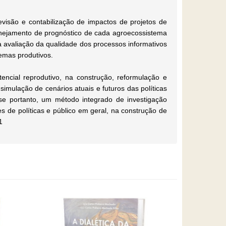
isão e contabilização de impactos de projetos de
anejamento de prognóstico de cada agroecossistema
a avaliação da qualidade dos processos informativos
temas produtivos.
encial reprodutivo, na construção, reformulação e
imulação de cenários atuais e futuros das políticas
se portanto, um método integrado de investigação
res de políticas e público em geral, na construção de
1