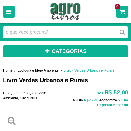
0
CATEGORIAS
Home
Ecologia e Meio Ambiente
Livro - Verdes Urbanos e Rurais
Livro Verdes Urbanos e Rurais
R$ 52,00
por
Categoria:
Ecologia e Meio
Ambiente
,
Silvicultura
à vista
R$ 49,40
economize
5%
no
Depósito Bancário