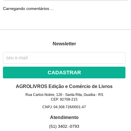
Carregando comentários ...
Newsletter
CADASTRAR
AGROLIVROS Edição e Comércio de Livros
Rua Carlos Nobre, 126
-
Santa Rita, Guaíba
-
RS
CEP: 92708-215
CNPJ: 04.308.726/0001-47
Atendimento
(51)
3402.-0793