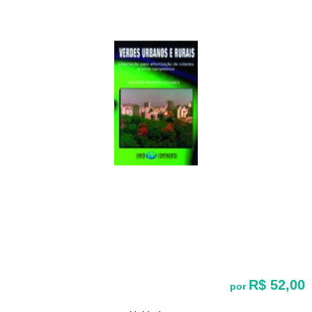
R$ 52,00
por