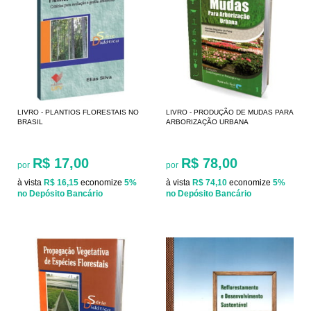
LIVRO - PLANTIOS FLORESTAIS NO
LIVRO - PRODUÇÃO DE MUDAS PARA
BRASIL
ARBORIZAÇÃO URBANA
R$ 17,00
R$ 78,00
por
por
à vista
R$ 16,15
economize
5%
à vista
R$ 74,10
economize
5%
no Depósito Bancário
no Depósito Bancário