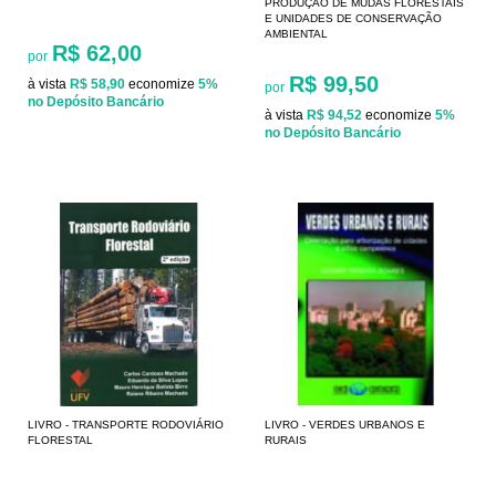
PRODUÇÃO DE MUDAS FLORESTAIS
E UNIDADES DE CONSERVAÇÃO
AMBIENTAL
R$ 62,00
por
R$ 99,50
à vista
R$ 58,90
economize
5%
por
no Depósito Bancário
à vista
R$ 94,52
economize
5%
no Depósito Bancário
LIVRO - TRANSPORTE RODOVIÁRIO
LIVRO - VERDES URBANOS E
FLORESTAL
RURAIS