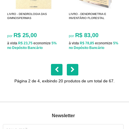
LIVRO - DENDROLOGIA DAS
LIVRO - DENDROMETRIA E
GIMNOSPERMAS
INVENTÁRIO FLORESTAL
R$ 25,00
R$ 83,00
por
por
à vista
R$ 23,75
economize
5%
à vista
R$ 78,85
economize
5%
no Depósito Bancário
no Depósito Bancário
Página 2 de 4, exibindo 20 produtos de um total de 67.
Newsletter