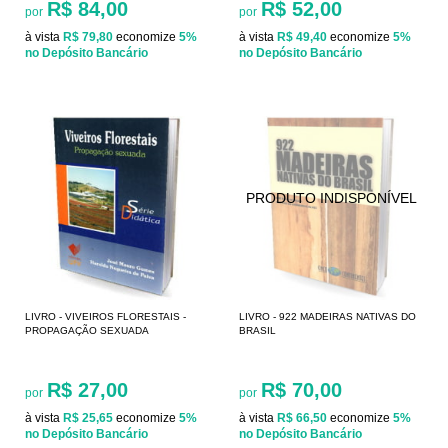
R$ 84,00
R$ 52,00
por
por
à vista
R$ 79,80
economize
5%
à vista
R$ 49,40
economize
5%
no Depósito Bancário
no Depósito Bancário
LIVRO - VIVEIROS FLORESTAIS -
LIVRO - 922 MADEIRAS NATIVAS DO
PROPAGAÇÃO SEXUADA
BRASIL
R$ 27,00
R$ 70,00
por
por
à vista
R$ 25,65
economize
5%
à vista
R$ 66,50
economize
5%
no Depósito Bancário
no Depósito Bancário