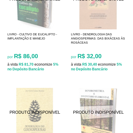
LIVRO - CULTIVO DE EUCALIPTO -
LIVRO - DENDROLOGIA DAS
IMPLANTAÇÃO E MANEJO
ANGIOSPERMAS: DAS BIXÁCEAS ÀS
ROSÁCEAS
R$ 86,00
R$ 32,00
por
por
à vista
R$ 81,70
economize
5%
à vista
R$ 30,40
economize
5%
no Depósito Bancário
no Depósito Bancário