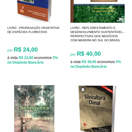
LIVRO - PROPAGAÇÃO VEGETATIVA
LIVRO - REFLORESTAMENTO E
DE ESPÉCIES FLORESTAIS
DESENVOLVIMENTO SUSTENTÁVEL -
PERSPECTIVAS DOS NEGÓCIOS
COM MADEIRA NO SUL DO BRASIL
R$ 24,00
por
R$ 40,00
por
à vista
R$ 22,80
economize
5%
à vista
R$ 38,00
economize
5%
no Depósito Bancário
no Depósito Bancário