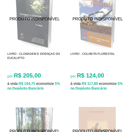
LIVRO - CLONAGEM E DOENÇAS DO
LIVRO - COLHEITA FLORESTAL
EUCALIPTO
R$ 205,00
R$ 124,00
por
por
à vista
R$ 194,75
economize
5%
à vista
R$ 117,80
economize
5%
no Depósito Bancário
no Depósito Bancário