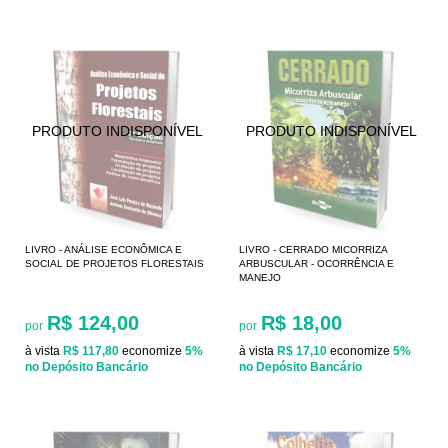
LIVRO - ANÁLISE ECONÔMICA E
LIVRO - CERRADO MICORRIZA
SOCIAL DE PROJETOS FLORESTAIS
ARBUSCULAR - OCORRÊNCIA E
MANEJO
R$ 124,00
R$ 18,00
por
por
à vista
R$ 117,80
economize
5%
à vista
R$ 17,10
economize
5%
no Depósito Bancário
no Depósito Bancário