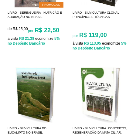
PROMOÇÃO
LIVRO - SERINGUEIRA - NUTRIÇÃO E
LIVRO - SILVICULTURA CLONAL -
ADUBAÇÃO NO BRASIL
PRINCÍPIOS E TÉCNICAS
de
R$ 25,00
R$ 22,50
por
R$ 119,00
por
à vista
R$ 21,38
economize
5%
no Depósito Bancário
à vista
R$ 113,05
economize
5%
no Depósito Bancário
LIVRO - SILVICULTURA DO
LIVRO - SILVICULTURA: CONCEITOS,
EUCALIPTO NO BRASIL
REGENERAÇÃO DA MATA CILIAR,