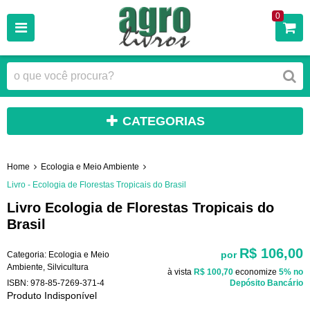
0
CATEGORIAS
Home
Ecologia e Meio Ambiente
Livro - Ecologia de Florestas Tropicais do Brasil
Livro Ecologia de Florestas Tropicais do
Brasil
R$ 106,00
por
Categoria:
Ecologia e Meio
Ambiente
,
Silvicultura
à vista
R$ 100,70
economize
5%
no
ISBN:
978-85-7269-371-4
Depósito Bancário
Produto Indisponível