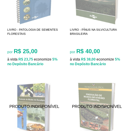
LIVRO - PATOLOGIA DE SEMENTES
LIVRO - PÍNUS NA SILVICULTURA
FLORESTAIS
BRASILEIRA
R$ 25,00
R$ 40,00
por
por
à vista
R$ 23,75
economize
5%
à vista
R$ 38,00
economize
5%
no Depósito Bancário
no Depósito Bancário