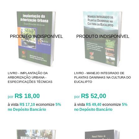
LIVRO - IMPLANTAÇÃO DA
LIVRO - MANEJO INTEGRADO DE
ARBORIZAÇÃO URBANA -
PLANTAS DANINHAS NA CULTURA DO
ESPECIFICAÇÕES TÉCNICAS
EUCALIPTO
R$ 18,00
R$ 52,00
por
por
à vista
R$ 17,10
economize
5%
à vista
R$ 49,40
economize
5%
no Depósito Bancário
no Depósito Bancário