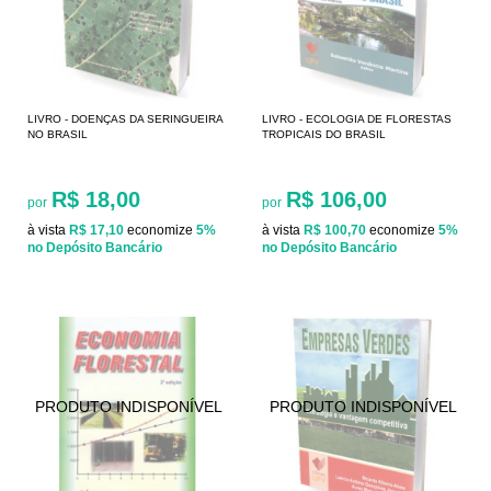
LIVRO - DOENÇAS DA SERINGUEIRA
LIVRO - ECOLOGIA DE FLORESTAS
NO BRASIL
TROPICAIS DO BRASIL
R$ 18,00
R$ 106,00
por
por
à vista
R$ 17,10
economize
5%
à vista
R$ 100,70
economize
5%
no Depósito Bancário
no Depósito Bancário