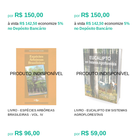
R$ 150,00
R$ 150,00
por
por
à vista
R$ 142,50
economize
5%
à vista
R$ 142,50
economize
5%
no Depósito Bancário
no Depósito Bancário
LIVRO - ESPÉCIES ARBÓREAS
LIVRO - EUCALIPTO EM SISTEMAS
BRASILEIRAS - VOL. IV
AGROFLORESTAIS
R$ 96,00
R$ 59,00
por
por