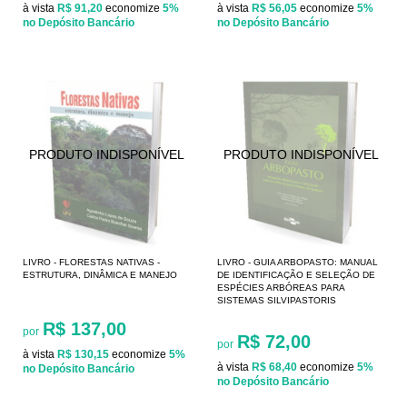
à vista
R$ 91,20
economize
5%
à vista
R$ 56,05
economize
5%
no Depósito Bancário
no Depósito Bancário
LIVRO - FLORESTAS NATIVAS -
LIVRO - GUIA ARBOPASTO: MANUAL
ESTRUTURA, DINÂMICA E MANEJO
DE IDENTIFICAÇÃO E SELEÇÃO DE
ESPÉCIES ARBÓREAS PARA
SISTEMAS SILVIPASTORIS
R$ 137,00
por
R$ 72,00
por
à vista
R$ 130,15
economize
5%
à vista
R$ 68,40
economize
5%
no Depósito Bancário
no Depósito Bancário