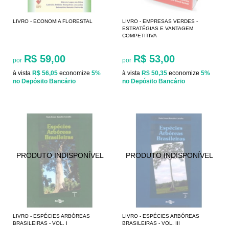
LIVRO - ECONOMIA FLORESTAL
LIVRO - EMPRESAS VERDES -
ESTRATÉGIAS E VANTAGEM
COMPETITIVA
R$ 59,00
R$ 53,00
por
por
à vista
R$ 56,05
economize
5%
à vista
R$ 50,35
economize
5%
no Depósito Bancário
no Depósito Bancário
LIVRO - ESPÉCIES ARBÓREAS
LIVRO - ESPÉCIES ARBÓREAS
BRASILEIRAS - VOL. I
BRASILEIRAS - VOL. III