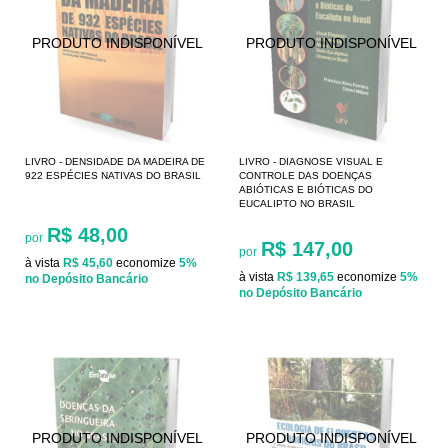
LIVRO - DENSIDADE DA MADEIRA DE
LIVRO - DIAGNOSE VISUAL E
922 ESPÉCIES NATIVAS DO BRASIL
CONTROLE DAS DOENÇAS
ABIÓTICAS E BIÓTICAS DO
EUCALIPTO NO BRASIL
R$ 48,00
por
R$ 147,00
por
à vista
R$ 45,60
economize
5%
à vista
R$ 139,65
economize
5%
no Depósito Bancário
no Depósito Bancário