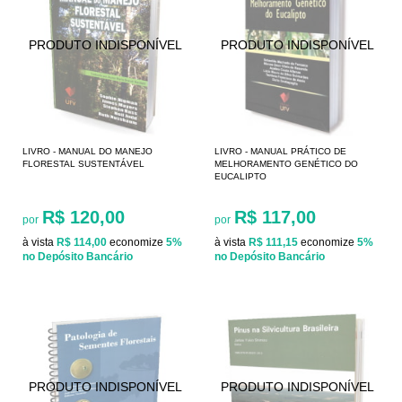
LIVRO - MANUAL DO MANEJO
LIVRO - MANUAL PRÁTICO DE
FLORESTAL SUSTENTÁVEL
MELHORAMENTO GENÉTICO DO
EUCALIPTO
R$ 120,00
R$ 117,00
por
por
à vista
R$ 114,00
economize
5%
à vista
R$ 111,15
economize
5%
no Depósito Bancário
no Depósito Bancário