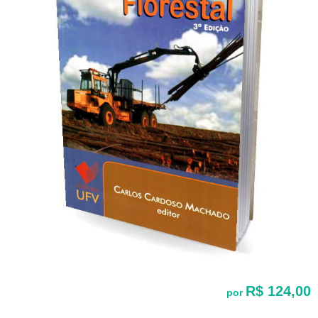
R$ 124,00
por