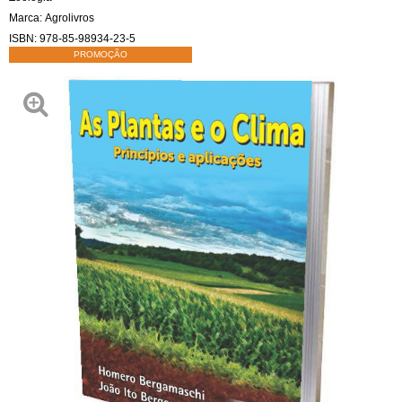
Marca:
Agrolivros
ISBN:
978-85-98934-23-5
PROMOÇÃO