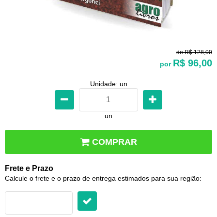
de
R$ 128,00
R$ 96,00
por
Unidade: un
un
COMPRAR
Frete e Prazo
Calcule o frete e o prazo de entrega estimados para sua região: