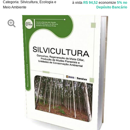
Categoria:
Silvicultura
,
Ecologia e
à vista
R$ 94,52
economize
5%
no
Meio Ambiente
Depósito Bancário