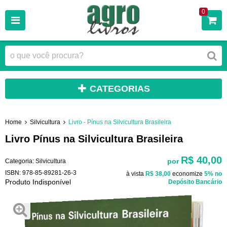
0
CATEGORIAS
Home
Silvicultura
Livro - Pínus na Silvicultura Brasileira
Livro Pínus na Silvicultura Brasileira
R$ 40,00
por
Categoria:
Silvicultura
ISBN:
978-85-89281-26-3
à vista
R$ 38,00
economize
5%
no
Produto Indisponível
Depósito Bancário