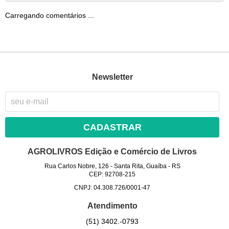
Carregando comentários ...
Newsletter
CADASTRAR
AGROLIVROS Edição e Comércio de Livros
Rua Carlos Nobre, 126
-
Santa Rita, Guaíba
-
RS
CEP: 92708-215
CNPJ: 04.308.726/0001-47
Atendimento
(51)
3402.-0793