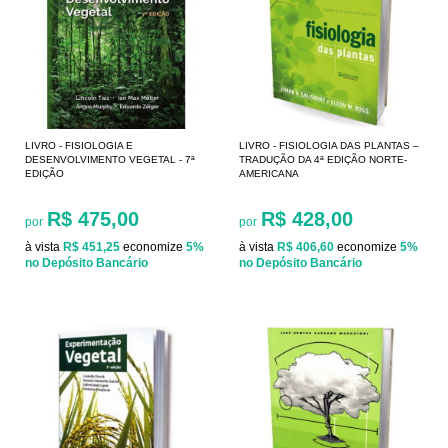
LIVRO - FISIOLOGIA E
LIVRO - FISIOLOGIA DAS PLANTAS –
DESENVOLVIMENTO VEGETAL - 7ª
TRADUÇÃO DA 4ª EDIÇÃO NORTE-
EDIÇÃO
AMERICANA
R$ 475,00
R$ 428,00
por
por
à vista
R$ 451,25
economize
5%
à vista
R$ 406,60
economize
5%
no Depósito Bancário
no Depósito Bancário