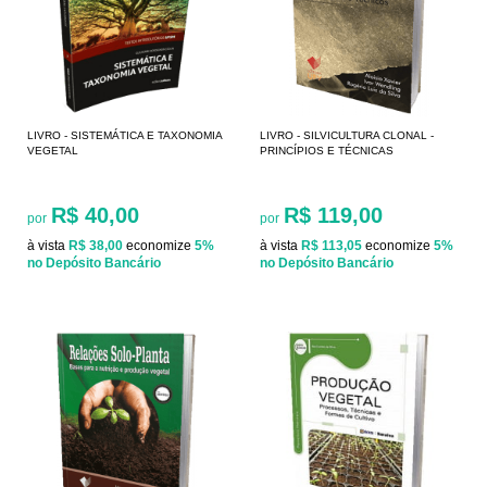
LIVRO - SISTEMÁTICA E TAXONOMIA
LIVRO - SILVICULTURA CLONAL -
VEGETAL
PRINCÍPIOS E TÉCNICAS
R$ 40,00
R$ 119,00
por
por
à vista
R$ 38,00
economize
5%
à vista
R$ 113,05
economize
5%
no Depósito Bancário
no Depósito Bancário