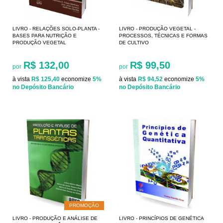
LIVRO - RELAÇÕES SOLO-PLANTA -
LIVRO - PRODUÇÃO VEGETAL -
BASES PARA NUTRIÇÃO E
PROCESSOS, TÉCNICAS E FORMAS
PRODUÇÃO VEGETAL
DE CULTIVO
R$ 132,00
R$ 99,50
por
por
à vista
R$ 125,40
economize
5%
à vista
R$ 94,52
economize
5%
no Depósito Bancário
no Depósito Bancário
PROMOÇÃO
LIVRO - PRODUÇÃO E ANÁLISE DE
LIVRO - PRINCÍPIOS DE GENÉTICA