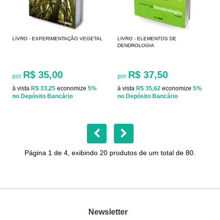
LIVRO - EXPERIMENTAÇÃO VEGETAL
LIVRO - ELEMENTOS DE
DENDROLOGIA
R$ 35,00
R$ 37,50
por
por
à vista
R$ 33,25
economize
5%
à vista
R$ 35,62
economize
5%
no Depósito Bancário
no Depósito Bancário
Página 1 de 4, exibindo 20 produtos de um total de 80.
Newsletter