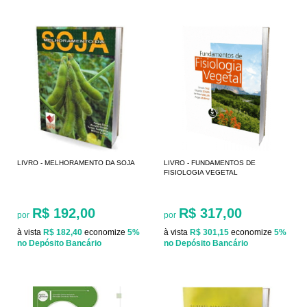
LIVRO - MELHORAMENTO DA SOJA
LIVRO - FUNDAMENTOS DE
FISIOLOGIA VEGETAL
R$ 192,00
R$ 317,00
por
por
à vista
R$ 182,40
economize
5%
à vista
R$ 301,15
economize
5%
no Depósito Bancário
no Depósito Bancário