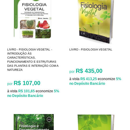
LIVRO - FISIOLOGIA VEGETAL -
LIVRO - FISIOLOGIA VEGETAL
INTRODUÇÃO ÀS
CARACTERÍSTICAS,
FUNCIONAMENTO E ESTRUTURAS
DAS PLANTAS E INTERAÇÃO COM A
R$ 435,00
NATUREZA
por
à vista
R$ 413,25
economize
5%
R$ 107,00
no Depósito Bancário
por
à vista
R$ 101,65
economize
5%
no Depósito Bancário