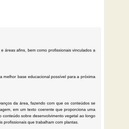
a e áreas afins, bem como profissionais vinculados a
 a melhor base educacional possível para a próxima
 avanços da área, fazendo com que os conteúdos se
dizagem, em um texto coerente que proporciona uma
o conteúdo sobre desenvolvimento vegetal ao longo
s profissionais que trabalham com plantas.