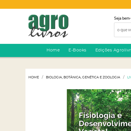
Seja bem-
Home
E-Books
Edições Agroliv
HOME
BIOLOGIA, BOTÂNICA, GENÉTICA E ZOOLOGIA
LI