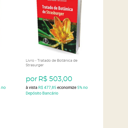
Livro - Tratado de Botânica de
Strasurger
por
R$ 503,00
%
no
à vista
R$ 477,85
economize
5%
no
Depósito Bancário