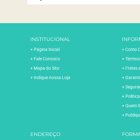
INSTITUCIONAL
INFOR
Página Inicial
Como C
Fale Conosco
Termos
Mapa do Site
Fretes 
Indique nossa Loja
Garanti
Segura
Polític
Quem 
Publiqu
ENDEREÇO
FORMA