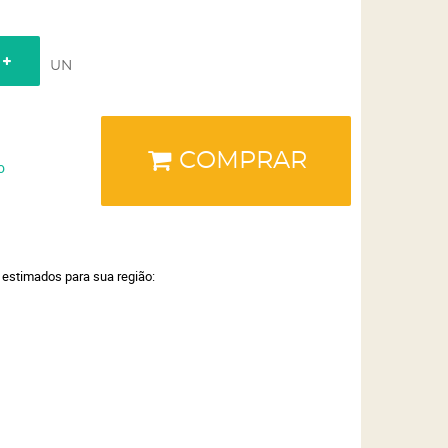
UN
COMPRAR
o
a estimados para sua região: