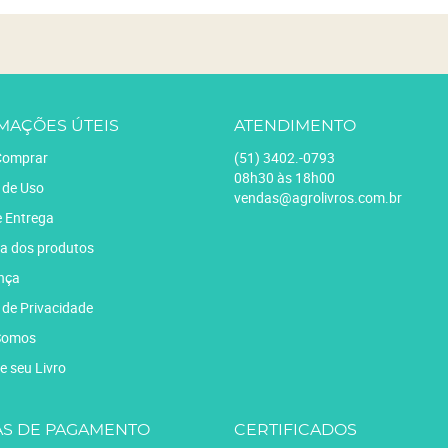
MAÇÕES ÚTEIS
ATENDIMENTO
omprar
(51)
3402.-0793
08h30 às 18h00
 de Uso
vendas@agrolivros.com.br
e Entrega
a dos produtos
nça
a de Privacidade
Somos
e seu Livro
S DE PAGAMENTO
CERTIFICADOS