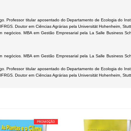
logo. Professor titular aposentado do Departamento de Ecologia do Ins
RGS. Doutor em Ciências Agrárias pela Universität Hohenheim, Stutt
m negócios. MBA em Gestão Empresarial pela La Salle Business Sch
m negócios. MBA em Gestão Empresarial pela La Salle Business Sch
logo. Professor titular aposentado do Departamento de Ecologia do Ins
RGS. Doutor em Ciências Agrárias pela Universität Hohenheim, Stutt
PROMOÇÃO