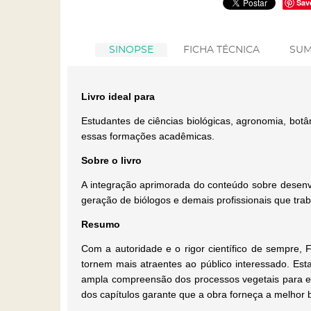
Sav
SINOPSE
FICHA TÉCNICA
SUM
Livro ideal para
Estudantes de ciências biológicas, agronomia, botân
essas formações acadêmicas.
Sobre o livro
A integração aprimorada do conteúdo sobre desenvo
geração de biólogos e demais profissionais que tra
Resumo
Com a autoridade e o rigor científico de sempre,
tornem mais atraentes ao público interessado. Es
ampla compreensão dos processos vegetais para es
dos capítulos garante que a obra forneça a melhor 