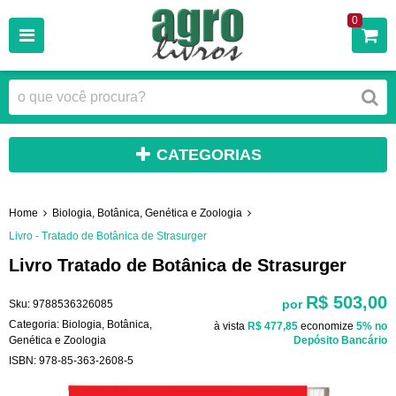
0
CATEGORIAS
Home
Biologia, Botânica, Genética e Zoologia
Livro - Tratado de Botânica de Strasurger
Livro Tratado de Botânica de Strasurger
R$ 503,00
por
Sku:
9788536326085
Categoria:
Biologia, Botânica,
à vista
R$ 477,85
economize
5%
no
Genética e Zoologia
Depósito Bancário
ISBN:
978-85-363-2608-5