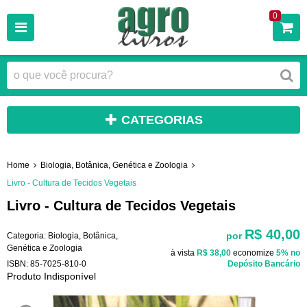
0
CATEGORIAS
Home
Biologia, Botânica, Genética e Zoologia
Livro - Cultura de Tecidos Vegetais
Livro - Cultura de Tecidos Vegetais
R$ 40,00
por
Categoria:
Biologia, Botânica,
Genética e Zoologia
à vista
R$ 38,00
economize
5%
no
ISBN:
85-7025-810-0
Depósito Bancário
Produto Indisponível