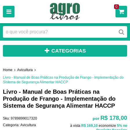
0
CATEGORIAS
Home
Avicultura
Livro - Manual de Boas Práticas na Produção de Frango - Implementação do
Sistema de Segurança Alimentar HACCP
Livro - Manual de Boas Práticas na
Produção de Frango - Implementação do
Sistema de Segurança Alimentar HACCP
R$ 178,00
por
Sku:
9789899017320
Categoria:
Avicultura
à vista
R$ 169,10
economize
5%
no