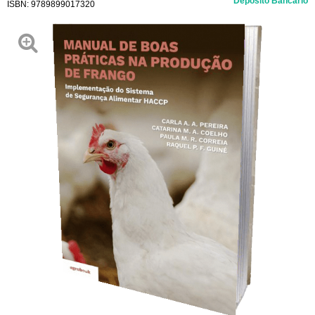
Depósito Bancário
ISBN:
9789899017320