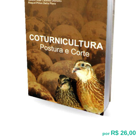
R$ 26,00
por