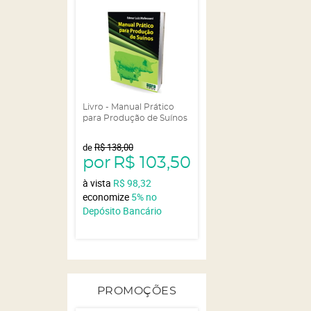
Livro - Manual Prático
para Produção de Suínos
de
R$ 138,00
por
R$ 103,50
à vista
R$ 98,32
economize
5%
no
Depósito Bancário
PROMOÇÕES