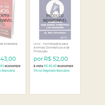
 de Anestesia
Livro - Homeopatia para
Animais Domésticos e de
Produção
143,00
por
R$ 52,00
,85
economize
à vista
R$ 49,40
economize
o Bancário
5%
no Depósito Bancário