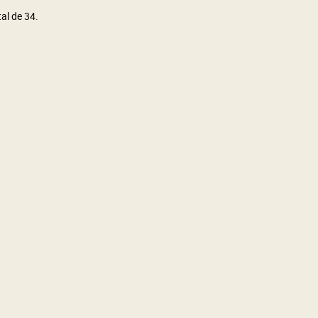
al de 34.