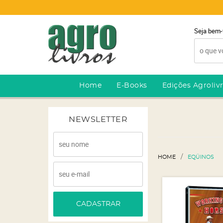
Seja bem-
Home
E-Books
Edições Agroliv
NEWSLETTER
HOME
EQÜINOS
CADASTRAR