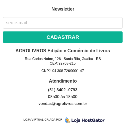
Newsletter
CADASTRAR
AGROLIVROS Edição e Comércio de Livros
Rua Carlos Nobre, 126
-
Santa Rita, Guaíba
-
RS
CEP: 92708-215
CNPJ: 04.308.726/0001-47
Atendimento
(51)
3402.-0793
08h30 às 18h00
vendas@agrolivros.com.br
LOJA VIRTUAL CRIADA POR