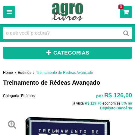
0
CATEGORIAS
Home
Eqüinos
Treinamento de Rédeas Avançado
Treinamento de Rédeas Avançado
R$ 126,00
por
Categoria:
Eqüinos
à vista
R$ 119,70
economize
5%
no
Depósito Bancário