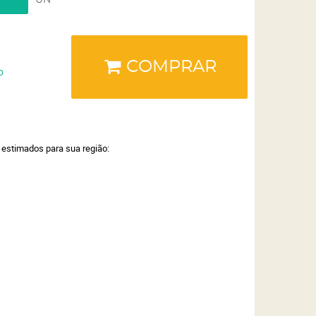
UN
COMPRAR
o
a estimados para sua região: