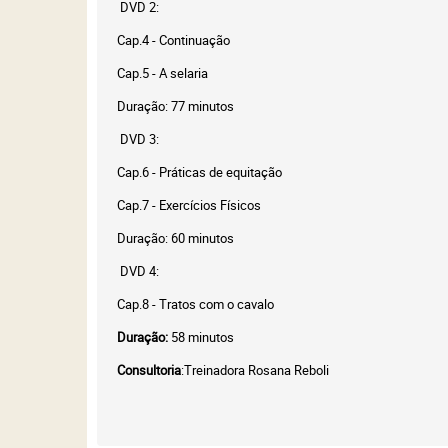
DVD 2:
Cap.4 - Continuação
Cap.5 - A selaria
Duração: 77 minutos
DVD 3:
Cap.6 - Práticas de equitação
Cap.7 - Exercícios Físicos
Duração: 60 minutos
DVD 4:
Cap.8 - Tratos com o cavalo
Duração:
58 minutos
Consultoria
:Treinadora Rosana Reboli