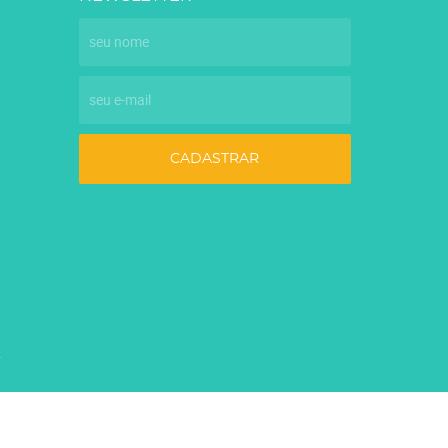
CADASTRAR
7