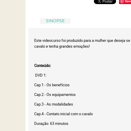
Sav
SINOPSE
Este videocurso foi produzido para a mulher que deseja se
cavalo e tenha grandes emoções!
Conteúdo:
DVD 1:
Cap.1 - Os benefícios
Cap.2 - Os equipamentos
Cap.3 - As modalidades
Cap.4 - Contato inicial com o cavalo
Duração: 63 minutos