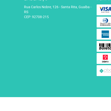
Rua Carlos Nobre, 126
-
Santa Rita, Guaíba
-
RS
CEP: 92708-215