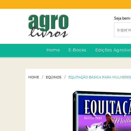
Seja bem-
Home
E-Books
Edições Agroliv
HOME
EQÜINOS
EQUITAÇÃO BÁSICA PARA MULHERES