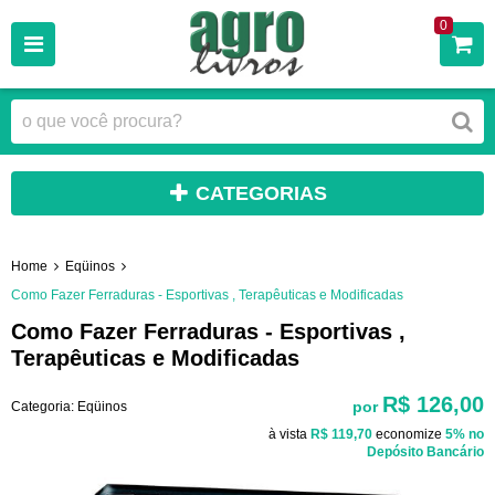
0
CATEGORIAS
Home
Eqüinos
Como Fazer Ferraduras - Esportivas , Terapêuticas e Modificadas
Como Fazer Ferraduras - Esportivas ,
Terapêuticas e Modificadas
R$ 126,00
por
Categoria:
Eqüinos
à vista
R$ 119,70
economize
5%
no
Depósito Bancário