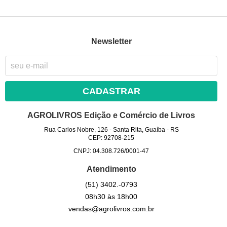
Newsletter
CADASTRAR
AGROLIVROS Edição e Comércio de Livros
Rua Carlos Nobre, 126
-
Santa Rita, Guaíba
-
RS
CEP: 92708-215
CNPJ: 04.308.726/0001-47
Atendimento
(51)
3402.-0793
08h30 às 18h00
vendas@agrolivros.com.br