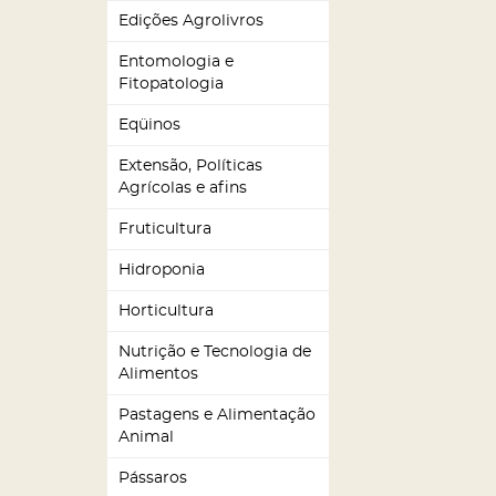
Edições Agrolivros
Entomologia e
Fitopatologia
Eqüinos
Extensão, Políticas
Agrícolas e afins
Fruticultura
Hidroponia
Horticultura
Nutrição e Tecnologia de
Alimentos
Pastagens e Alimentação
Animal
Pássaros