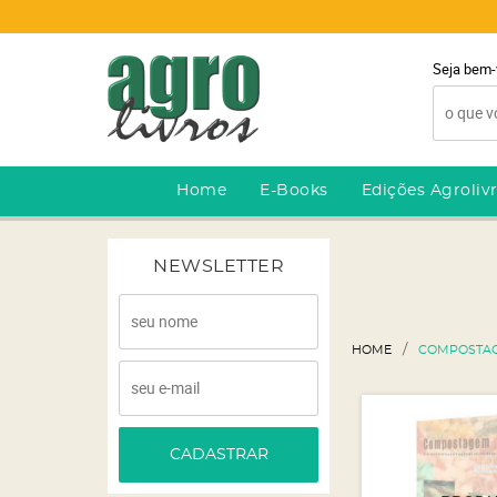
Seja bem-
Home
E-Books
Edições Agroliv
NEWSLETTER
HOME
COMPOSTA
CADASTRAR