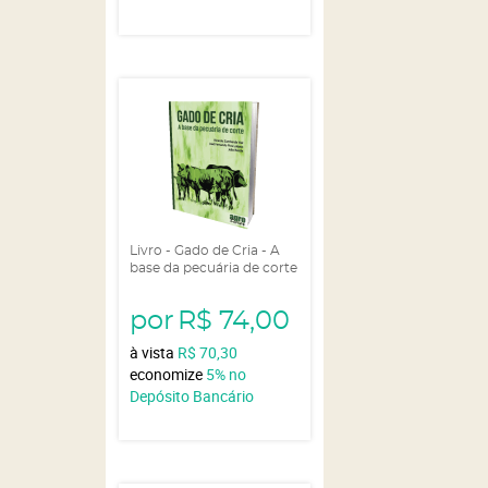
Livro - Gado de Cria - A
base da pecuária de corte
por
R$ 74,00
à vista
R$ 70,30
economize
5%
no
Depósito Bancário