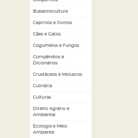
Bioquímica
Bubalinocultura
Caprinos e Ovinos
Cães e Gatos
Cogumelos e Fungos
Compêndios e
Dicionários
Crustáceos e Moluscos
Culinária
Culturas
Direito Agrário e
Ambiental
Ecologia e Meio
Ambiente