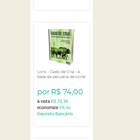
Livro - Gado de Cria - A
base da pecuária de corte
por
R$ 74,00
à vista
R$ 70,30
economize
5%
no
Depósito Bancário