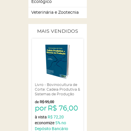
Ecológico
Veterinária e Zootecnia
MAIS VENDIDOS
Livro - Bovinocultura de
Corte: Cadeia Produtiva &
Sistemas de Produção
de
R$ 95,00
por
R$ 76,00
à vista
R$ 72,20
economize
5%
no
Depósito Bancário