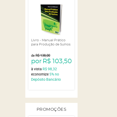
Livro - Manual Prático
para Produção de Suínos
de
R$ 138,00
por
R$ 103,50
à vista
R$ 98,32
economize
5%
no
Depósito Bancário
PROMOÇÕES