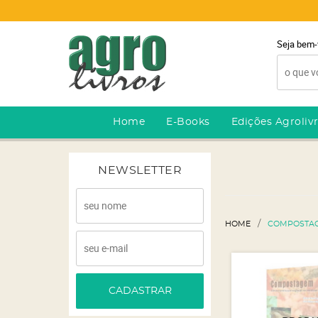
Seja bem-
Home
E-Books
Edições Agroliv
NEWSLETTER
HOME
COMPOSTA
CADASTRAR