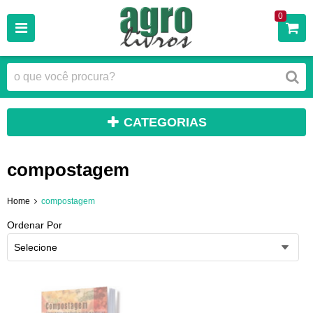
0
CATEGORIAS
compostagem
Home
compostagem
Ordenar Por
Selecione