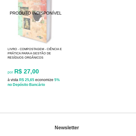
LIVRO - COMPOSTAGEM - CIÊNCIA E
PRÁTICA PARA A GESTÃO DE
RESÍDUOS ORGÂNICOS
R$ 27,00
por
à vista
R$ 25,65
economize
5%
no Depósito Bancário
Newsletter