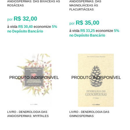
ANGIOSPERMAS: DAS BIXÁCEAS ÀS
ANGIOSPERMAS: DAS
ROSÁCEAS
MAGNOLIÁCEAS ÀS
FLACURTIÁCEAS
R$ 32,00
por
R$ 35,00
por
à vista
R$ 30,40
economize
5%
à vista
R$ 33,25
economize
5%
no Depósito Bancário
no Depósito Bancário
LIVRO - DENDROLOGIA DAS
LIVRO - DENDROLOGIA DAS
ANGIOSPERMAS: MYRTALES
GIMNOSPERMAS