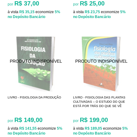
R$ 37,00
R$ 25,00
por
por
à vista
R$ 35,15
economize
5%
à vista
R$ 23,75
economize
5%
no Depósito Bancário
no Depósito Bancário
LIVRO - FISIOLOGIA DA PRODUÇÃO
LIVRO - FISIOLOGIA DAS PLANTAS
CULTIVADAS – O ESTUDO DO QUE
ESTÁ POR TRÁS DO QUE SE VÊ
R$ 149,00
R$ 199,00
por
por
à vista
R$ 141,55
economize
5%
à vista
R$ 189,05
economize
5%
no Depósito Bancário
no Depósito Bancário