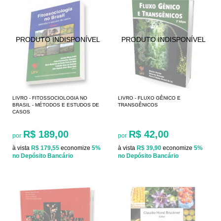
LIVRO - FITOSSOCIOLOGIA NO
LIVRO - FLUXO GÊNICO E
BRASIL - MÉTODOS E ESTUDOS DE
TRANSGÊNICOS
CASOS
R$ 189,00
R$ 42,00
por
por
à vista
R$ 179,55
economize
5%
à vista
R$ 39,90
economize
5%
no Depósito Bancário
no Depósito Bancário