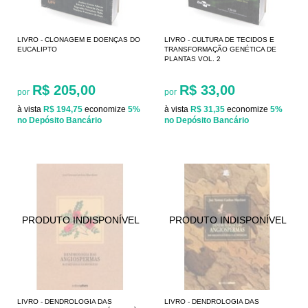
LIVRO - CLONAGEM E DOENÇAS DO
LIVRO - CULTURA DE TECIDOS E
EUCALIPTO
TRANSFORMAÇÃO GENÉTICA DE
PLANTAS VOL. 2
R$ 205,00
R$ 33,00
por
por
à vista
R$ 194,75
economize
5%
à vista
R$ 31,35
economize
5%
no Depósito Bancário
no Depósito Bancário
LIVRO - DENDROLOGIA DAS
LIVRO - DENDROLOGIA DAS