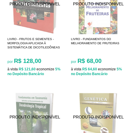
LIVRO - FRUTOS E SEMENTES -
LIVRO - FUNDAMENTOS DO
MORFOLOGIA APLICADA À
MELHORAMENTO DE FRUTEIRAS
SISTEMÁTICA DE DICOTILEDÔNEAS
R$ 128,00
R$ 68,00
por
por
à vista
R$ 121,60
economize
5%
à vista
R$ 64,60
economize
5%
no Depósito Bancário
no Depósito Bancário