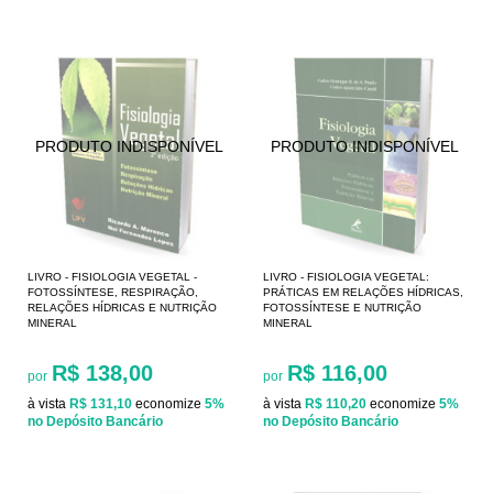
LIVRO - FISIOLOGIA VEGETAL -
LIVRO - FISIOLOGIA VEGETAL:
FOTOSSÍNTESE, RESPIRAÇÃO,
PRÁTICAS EM RELAÇÕES HÍDRICAS,
RELAÇÕES HÍDRICAS E NUTRIÇÃO
FOTOSSÍNTESE E NUTRIÇÃO
MINERAL
MINERAL
R$ 138,00
R$ 116,00
por
por
à vista
R$ 131,10
economize
5%
à vista
R$ 110,20
economize
5%
no Depósito Bancário
no Depósito Bancário