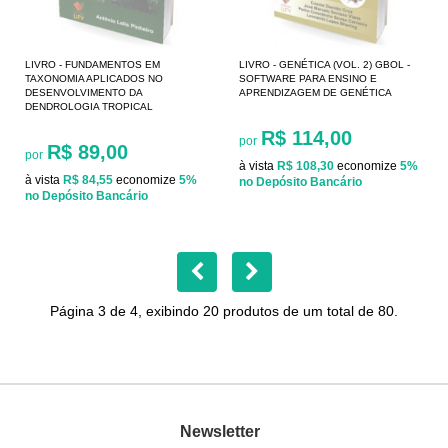
LIVRO - FUNDAMENTOS EM
LIVRO - GENÉTICA (VOL. 2) GBOL -
TAXONOMIA APLICADOS NO
SOFTWARE PARA ENSINO E
DESENVOLVIMENTO DA
APRENDIZAGEM DE GENÉTICA
DENDROLOGIA TROPICAL
R$ 114,00
por
R$ 89,00
por
à vista
R$ 108,30
economize
5%
à vista
R$ 84,55
economize
5%
no Depósito Bancário
no Depósito Bancário
Página 3 de 4, exibindo 20 produtos de um total de 80.
Newsletter