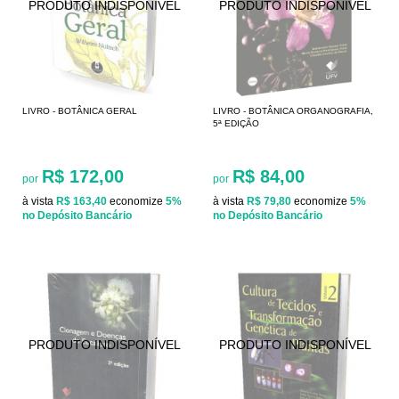
LIVRO - BOTÂNICA GERAL
LIVRO - BOTÂNICA ORGANOGRAFIA,
5ª EDIÇÃO
R$ 172,00
R$ 84,00
por
por
à vista
R$ 163,40
economize
5%
à vista
R$ 79,80
economize
5%
no Depósito Bancário
no Depósito Bancário