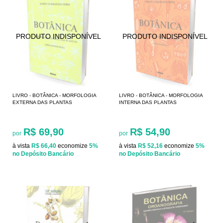
LIVRO - BOTÂNICA - MORFOLOGIA
LIVRO - BOTÂNICA - MORFOLOGIA
EXTERNA DAS PLANTAS
INTERNA DAS PLANTAS
R$ 69,90
R$ 54,90
por
por
à vista
R$ 66,40
economize
5%
à vista
R$ 52,16
economize
5%
no Depósito Bancário
no Depósito Bancário