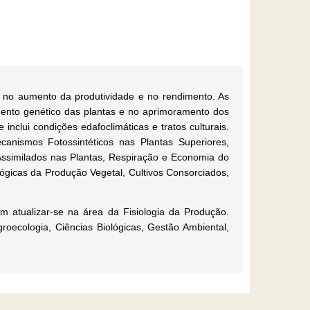
ia no aumento da produtividade e no rendimento. As
amento genético das plantas e no aprimoramento dos
inclui condições edafoclimáticas e tratos culturais.
canismos Fotossintéticos nas Plantas Superiores,
 Assimilados nas Plantas, Respiração e Economia do
lógicas da Produção Vegetal, Cultivos Consorciados,
 atualizar-se na área da Fisiologia da Produção.
roecologia, Ciências Biológicas, Gestão Ambiental,