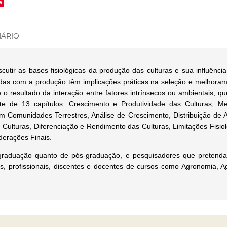
e
ÁRIO
scutir as bases fisiológicas da produção das culturas e sua influênc
ionadas com a produção têm implicações práticas na seleção e melhor
o resultado da interação entre fatores intrínsecos ou ambientais, que 
nte de 13 capítulos: Crescimento e Produtividade das Culturas, Me
em Comunidades Terrestres, Análise de Crescimento, Distribuição de
 Culturas, Diferenciação e Rendimento das Culturas, Limitações Fisio
derações Finais.
graduação quanto de pós-graduação, e pesquisadores que pretendam
, profissionais, discentes e docentes de cursos como Agronomia, Ag