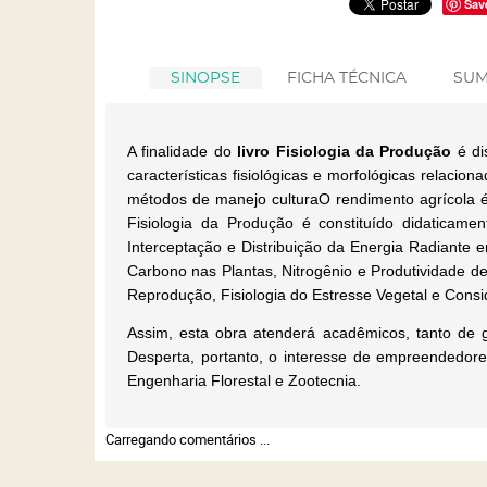
Sav
SINOPSE
FICHA TÉCNICA
SUM
A finalidade do
livro Fisiologia da Produção
é di
características fisiológicas e morfológicas relac
métodos de manejo cultura
O rendimento agrícola é 
Fisiologia da Produção é constituído didaticame
Interceptação e Distribuição da Energia Radiante 
Carbono nas Plantas, Nitrogênio e Produtividade de
Reprodução, Fisiologia do Estresse Vegetal e Consi
Assim, esta obra atenderá acadêmicos, tanto de 
Desperta, portanto, o interesse de empreendedores
Engenharia Florestal e Zootecnia.
Carregando comentários ...