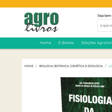
Seja bem-
Home
E-Books
Edições Agroliv
HOME
BIOLOGIA, BOTÂNICA, GENÉTICA E ZOOLOGIA
L