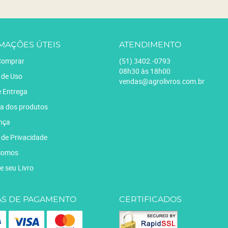
MAÇÕES ÚTEIS
ATENDIMENTO
omprar
(51)
3402.-0793
08h30 às 18h00
 de Uso
vendas@agrolivros.com.br
e Entrega
a dos produtos
nça
a de Privacidade
Somos
e seu Livro
S DE PAGAMENTO
CERTIFICADOS