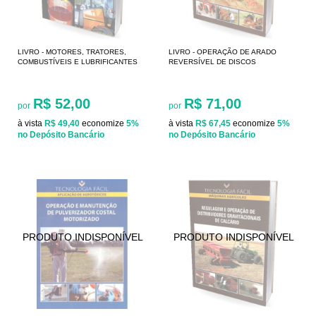
LIVRO - MOTORES, TRATORES,
LIVRO - OPERAÇÃO DE ARADO
COMBUSTÍVEIS E LUBRIFICANTES
REVERSÍVEL DE DISCOS
R$ 52,00
R$ 71,00
por
por
à vista
R$ 49,40
economize
5%
à vista
R$ 67,45
economize
5%
no Depósito Bancário
no Depósito Bancário