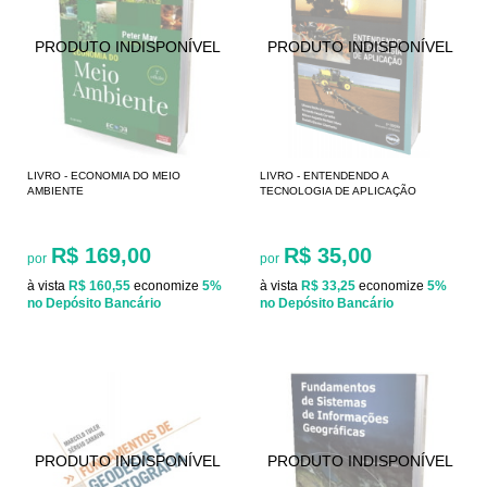
LIVRO - ECONOMIA DO MEIO
LIVRO - ENTENDENDO A
AMBIENTE
TECNOLOGIA DE APLICAÇÃO
R$ 169,00
R$ 35,00
por
por
à vista
R$ 160,55
economize
5%
à vista
R$ 33,25
economize
5%
no Depósito Bancário
no Depósito Bancário