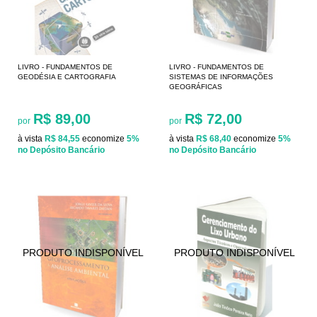
LIVRO - FUNDAMENTOS DE
LIVRO - FUNDAMENTOS DE
GEODÉSIA E CARTOGRAFIA
SISTEMAS DE INFORMAÇÕES
GEOGRÁFICAS
R$ 89,00
R$ 72,00
por
por
à vista
R$ 84,55
economize
5%
à vista
R$ 68,40
economize
5%
no Depósito Bancário
no Depósito Bancário