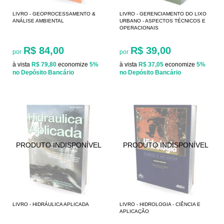
LIVRO - GEOPROCESSAMENTO &
LIVRO - GERENCIAMENTO DO LIXO
ANÁLISE AMBIENTAL
URBANO - ASPECTOS TÉCNICOS E
OPERACIONAIS
R$ 84,00
R$ 39,00
por
por
à vista
R$ 79,80
economize
5%
à vista
R$ 37,05
economize
5%
no Depósito Bancário
no Depósito Bancário
LIVRO - HIDRÁULICA APLICADA
LIVRO - HIDROLOGIA - CIÊNCIA E
APLICAÇÃO