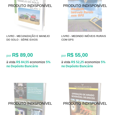
LIVRO - MECANIZAÇÃO E MANEJO
LIVRO - MEDINDO IMÓVEIS RURAIS
DO SOLO - SÉRIE EIXOS
COM GPS
R$ 89,00
R$ 55,00
por
por
à vista
R$ 84,55
economize
5%
à vista
R$ 52,25
economize
5%
no Depósito Bancário
no Depósito Bancário