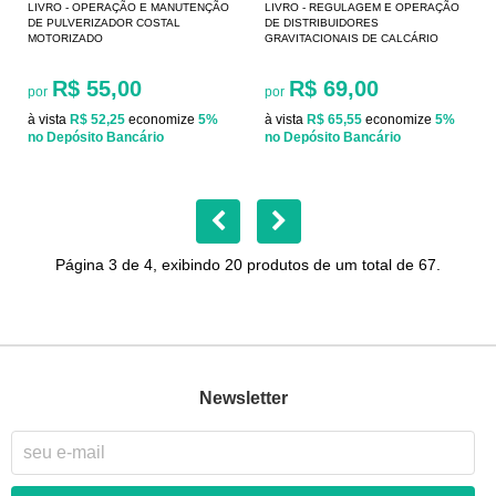
LIVRO - OPERAÇÃO E MANUTENÇÃO
LIVRO - REGULAGEM E OPERAÇÃO
DE PULVERIZADOR COSTAL
DE DISTRIBUIDORES
MOTORIZADO
GRAVITACIONAIS DE CALCÁRIO
R$ 55,00
R$ 69,00
por
por
à vista
R$ 52,25
economize
5%
à vista
R$ 65,55
economize
5%
no Depósito Bancário
no Depósito Bancário
Página 3 de 4, exibindo 20 produtos de um total de 67.
Newsletter