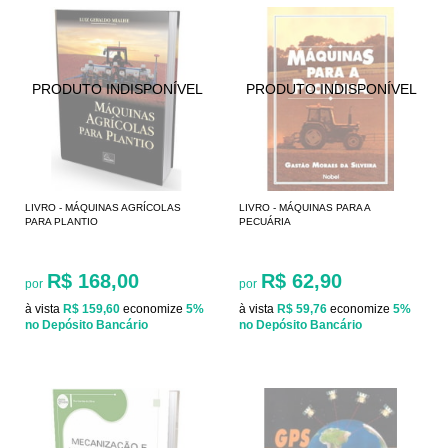
LIVRO - MÁQUINAS AGRÍCOLAS
LIVRO - MÁQUINAS PARA A
PARA PLANTIO
PECUÁRIA
R$ 168,00
R$ 62,90
por
por
à vista
R$ 159,60
economize
5%
à vista
R$ 59,76
economize
5%
no Depósito Bancário
no Depósito Bancário