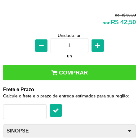
de
R$ 50,00
R$ 42,50
por
Unidade: un
un
COMPRAR
Frete e Prazo
Calcule o frete e o prazo de entrega estimados para sua região:
SINOPSE