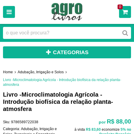
0
CATEGORIAS
Home
Adubação, Irrigação e Solos
Livro -Microclimatologia Agrícola - Introdução biofísica da relação planta-
atmosfera
Livro -Microclimatologia Agrícola -
Introdução biofísica da relação planta-
atmosfera
R$ 88,00
por
Sku:
9786589722038
Categoria:
Adubação, Irrigação e
à vista
R$ 83,60
economize
5%
no