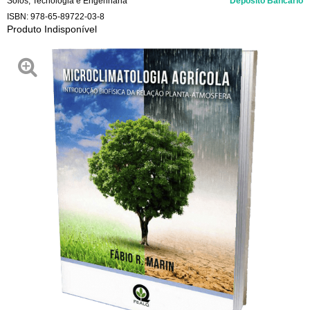
Solos
,
Tecnologia e Engenharia
Depósito Bancário
ISBN:
978-65-89722-03-8
Produto Indisponível